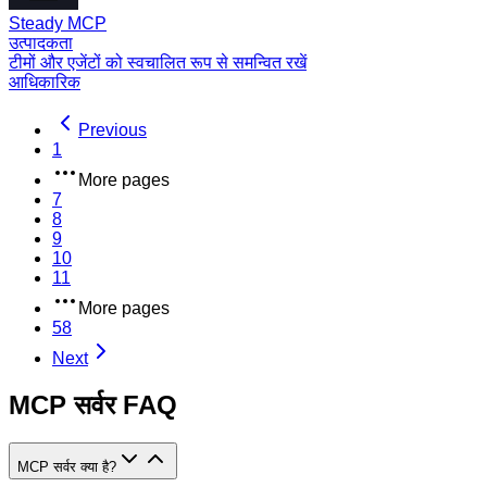
Steady MCP
उत्पादकता
टीमों और एजेंटों को स्वचालित रूप से समन्वित रखें
आधिकारिक
Previous
1
More pages
7
8
9
10
11
More pages
58
Next
MCP सर्वर FAQ
MCP सर्वर क्या है?