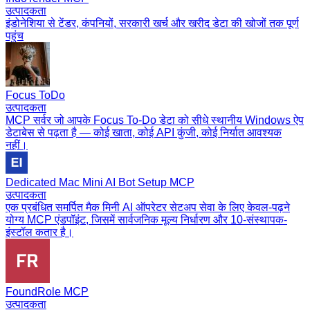
उत्पादकता
इंडोनेशिया से टेंडर, कंपनियों, सरकारी खर्च और खरीद डेटा की खोजों तक पूर्ण
पहुंच
Focus ToDo
उत्पादकता
MCP सर्वर जो आपके Focus To-Do डेटा को सीधे स्थानीय Windows ऐप
डेटाबेस से पढ़ता है — कोई खाता, कोई API कुंजी, कोई निर्यात आवश्यक
नहीं।
Dedicated Mac Mini AI Bot Setup MCP
उत्पादकता
एक प्रबंधित समर्पित मैक मिनी AI ऑपरेटर सेटअप सेवा के लिए केवल-पढ़ने
योग्य MCP एंडपॉइंट, जिसमें सार्वजनिक मूल्य निर्धारण और 10-संस्थापक-
इंस्टॉल कतार है।
FoundRole MCP
उत्पादकता