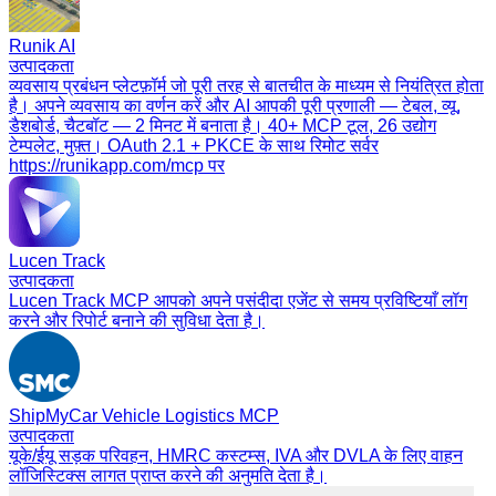
Runik AI
उत्पादकता
व्यवसाय प्रबंधन प्लेटफ़ॉर्म जो पूरी तरह से बातचीत के माध्यम से नियंत्रित होता
है। अपने व्यवसाय का वर्णन करें और AI आपकी पूरी प्रणाली — टेबल, व्यू,
डैशबोर्ड, चैटबॉट — 2 मिनट में बनाता है। 40+ MCP टूल, 26 उद्योग
टेम्पलेट, मुफ़्त। OAuth 2.1 + PKCE के साथ रिमोट सर्वर
https://runikapp.com/mcp पर
Lucen Track
उत्पादकता
Lucen Track MCP आपको अपने पसंदीदा एजेंट से समय प्रविष्टियाँ लॉग
करने और रिपोर्ट बनाने की सुविधा देता है।
ShipMyCar Vehicle Logistics MCP
उत्पादकता
यूके/ईयू सड़क परिवहन, HMRC कस्टम्स, IVA और DVLA के लिए वाहन
लॉजिस्टिक्स लागत प्राप्त करने की अनुमति देता है।