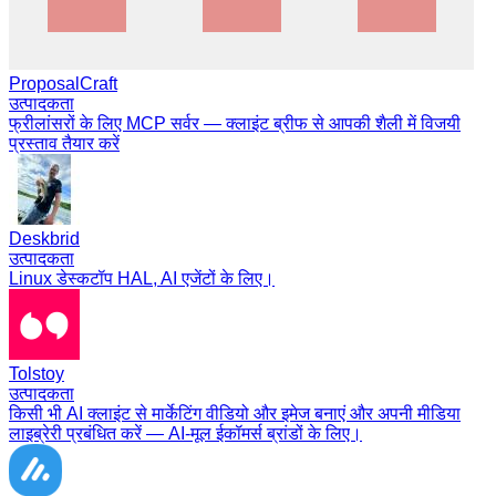
ProposalCraft
उत्पादकता
फ्रीलांसरों के लिए MCP सर्वर — क्लाइंट ब्रीफ से आपकी शैली में विजयी
प्रस्ताव तैयार करें
Deskbrid
उत्पादकता
Linux डेस्कटॉप HAL, AI एजेंटों के लिए।
Tolstoy
उत्पादकता
किसी भी AI क्लाइंट से मार्केटिंग वीडियो और इमेज बनाएं और अपनी मीडिया
लाइब्रेरी प्रबंधित करें — AI-मूल ईकॉमर्स ब्रांडों के लिए।