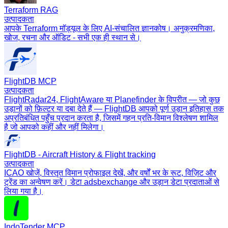
Terraform RAG
उत्पादकता
आपके Terraform मॉड्यूल के लिए AI-संचालित ज्ञानकोष। अनुक्रमणिका,
खोज, रचना और ऑडिट - सभी एक ही स्थान से।
FlightDB MCP
उत्पादकता
FlightRadar24, FlightAware या Planefinder के विपरीत — जो कुछ
उड़ानों को फ़िल्टर या दबा देते हैं — FlightDB आपको पूर्ण उड़ान इतिहास तक
अप्रतिबंधित पहुँच प्रदान करता है, जिसमें गहन प्रति-विमान विश्लेषण शामिल
है जो आपको कहीं और नहीं मिलेगा।
FlightDB - Aircraft History & Flight tracking
उत्पादकता
ICAO खोजें, विस्तृत विमान प्रोफाइल देखें, और वर्षों भर के रूट, विज़िट और
ट्रेंड का अन्वेषण करें। डेटा adsbexchange और उड़ान डेटा प्रदाताओं से
लिया गया है।
IndoTender MCP