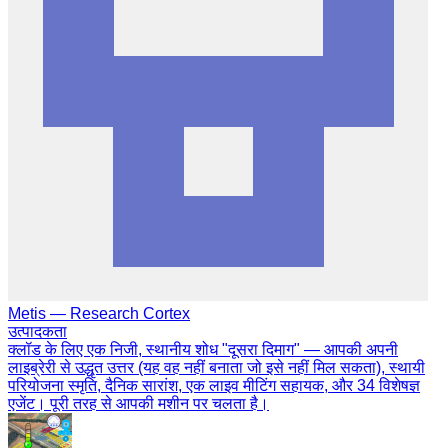
Metis — Research Cortex
उत्पादकता
क्लॉड के लिए एक निजी, स्थानीय शोध "दूसरा दिमाग" — आपकी अपनी
लाइब्रेरी से उद्धृत उत्तर (यह वह नहीं बनाता जो इसे नहीं मिल सकता), स्थायी
परियोजना स्मृति, दैनिक सारांश, एक लाइव मीटिंग सहायक, और 34 विशेषज्ञ
एजेंट। पूरी तरह से आपकी मशीन पर चलता है।