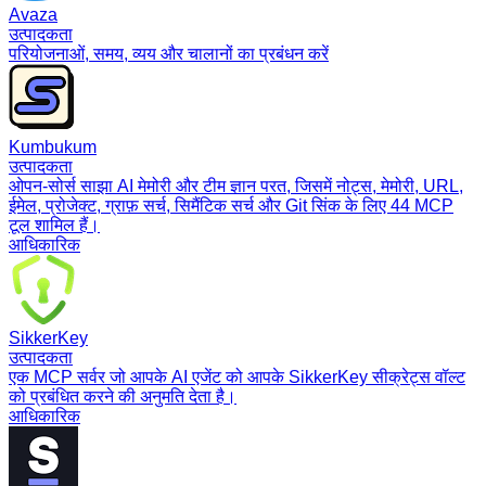
Avaza
उत्पादकता
परियोजनाओं, समय, व्यय और चालानों का प्रबंधन करें
Kumbukum
उत्पादकता
ओपन-सोर्स साझा AI मेमोरी और टीम ज्ञान परत, जिसमें नोट्स, मेमोरी, URL,
ईमेल, प्रोजेक्ट, ग्राफ़ सर्च, सिमैंटिक सर्च और Git सिंक के लिए 44 MCP
टूल शामिल हैं।
आधिकारिक
SikkerKey
उत्पादकता
एक MCP सर्वर जो आपके AI एजेंट को आपके SikkerKey सीक्रेट्स वॉल्ट
को प्रबंधित करने की अनुमति देता है।
आधिकारिक