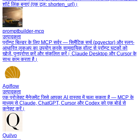
शॉर्ट लिंक बनाएं (एक टूल: shorten_url)।
promptbuilder-mcp
उत्पादकता
प्रॉम्प्ट बिल्डर के लिए MCP सर्वर — सिमैंटिक सर्च (pgvector) और स्लग-
आधारित लुकअप का उपयोग करके सामुदायिक वॉल्ट से प्रॉम्प्ट घटकों को
खोजें, पुनर्प्राप्त करें और संकलित करें। Claude Desktop और Cursor के
साथ काम करता है।
Agiflow
उत्पादकता
एक प्रोजेक्ट मैनेजमेंट जिसे आपका AI वास्तव में चला सकता है — MCP के
माध्यम से Claude, ChatGPT, Cursor और Codex को एक बोर्ड से
कनेक्ट करें।
Quilvo