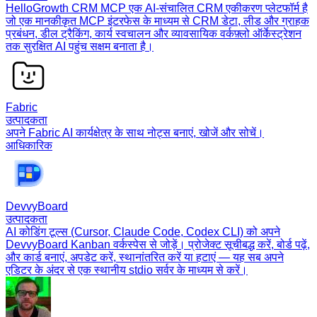
HelloGrowth CRM MCP एक AI-संचालित CRM एकीकरण प्लेटफॉर्म है
जो एक मानकीकृत MCP इंटरफेस के माध्यम से CRM डेटा, लीड और ग्राहक
प्रबंधन, डील ट्रैकिंग, कार्य स्वचालन और व्यावसायिक वर्कफ़्लो ऑर्केस्ट्रेशन
तक सुरक्षित AI पहुंच सक्षम बनाता है।
Fabric
उत्पादकता
अपने Fabric AI कार्यक्षेत्र के साथ नोट्स बनाएं, खोजें और सोचें।
आधिकारिक
DevvyBoard
उत्पादकता
AI कोडिंग टूल्स (Cursor, Claude Code, Codex CLI) को अपने
DevvyBoard Kanban वर्कस्पेस से जोड़ें। प्रोजेक्ट सूचीबद्ध करें, बोर्ड पढ़ें,
और कार्ड बनाएं, अपडेट करें, स्थानांतरित करें या हटाएं — यह सब अपने
एडिटर के अंदर से एक स्थानीय stdio सर्वर के माध्यम से करें।