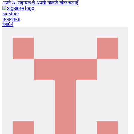
अपने AI सहायक से अपनी नौकरी खोज चलाएँ
sigstore
उत्पादकता
बेस64