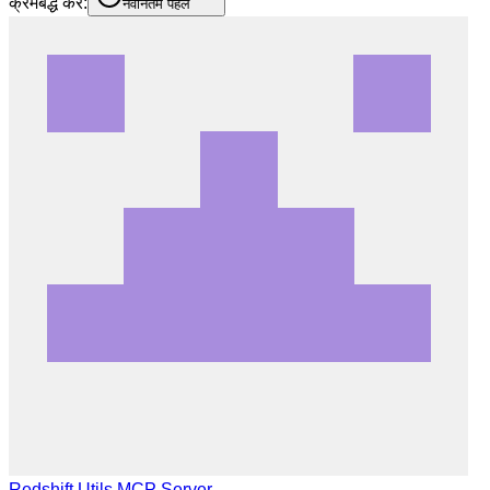
क्रमबद्ध करें:
नवीनतम पहले
Redshift Utils MCP Server