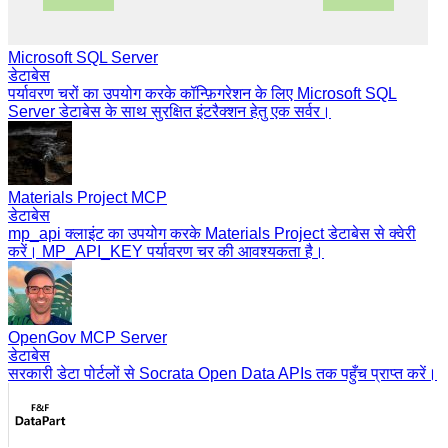
Microsoft SQL Server
डेटाबेस
पर्यावरण चरों का उपयोग करके कॉन्फ़िगरेशन के लिए Microsoft SQL
Server डेटाबेस के साथ सुरक्षित इंटरैक्शन हेतु एक सर्वर।
Materials Project MCP
डेटाबेस
mp_api क्लाइंट का उपयोग करके Materials Project डेटाबेस से क्वेरी
करें। MP_API_KEY पर्यावरण चर की आवश्यकता है।
OpenGov MCP Server
डेटाबेस
सरकारी डेटा पोर्टलों से Socrata Open Data APIs तक पहुँच प्राप्त करें।