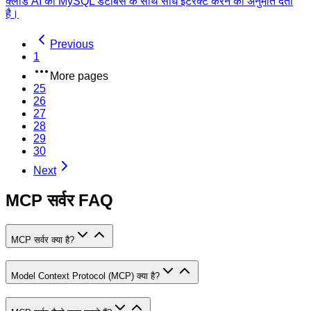
क्लॉड AI को MySQL डेटाबेस के साथ सीधे इंटरैक्ट करने की अनुमति देता
है।
Previous
1
More pages
25
26
27
28
29
30
Next
MCP सर्वर FAQ
MCP सर्वर क्या है?
Model Context Protocol (MCP) क्या है?