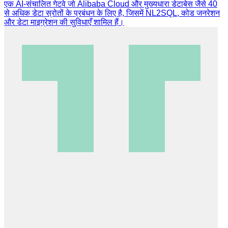
एक AI-संचालित गेटवे जो Alibaba Cloud और मुख्यधारा डेटाबेस जैसे 40
से अधिक डेटा स्रोतों के प्रबंधन के लिए है, जिसमें NL2SQL, कोड जनरेशन
और डेटा माइग्रेशन की सुविधाएँ शामिल हैं।