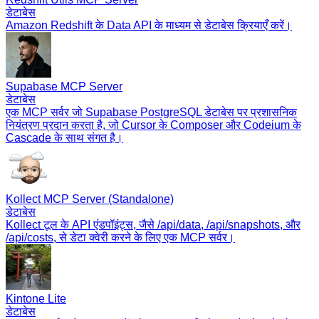
डेटाबेस
Amazon Redshift के Data API के माध्यम से डेटाबेस क्रियाएँ करें।
Supabase MCP Server
डेटाबेस
एक MCP सर्वर जो Supabase PostgreSQL डेटाबेस पर प्रशासनिक
नियंत्रण प्रदान करता है, जो Cursor के Composer और Codeium के
Cascade के साथ संगत है।
Kollect MCP Server (Standalone)
डेटाबेस
Kollect टूल के API एंडपॉइंट्स, जैसे /api/data, /api/snapshots, और
/api/costs, से डेटा क्वेरी करने के लिए एक MCP सर्वर।
Kintone Lite
डेटाबेस