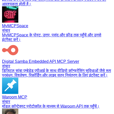
आवश्यकता होती है।
MyMCPSpace
संचार
MyMCPSpace के पोस्ट, उत्तर, पसंद और फ़ीड तक पहुँचें और उनसे
इंटरैक्ट करें।
Digital Samba Embedded API MCP Server
संचार
डिजिटल सांबा एम्बेडेड एपीआई के साथ वीडियो कॉन्फ्रेंसिंग सुविधाओं जैसे रूम
प्रबंधन, विश्लेषण, रिकॉर्डिंग और लाइव सत्र नियंत्रण के लिए इंटरैक्ट करें।
Waroom MCP
संचार
मॉडल कॉन्टेक्स्ट प्रोटोकॉल के माध्यम से Waroom API तक पहुँचें।