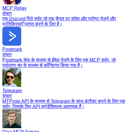
MCP Relay
संचार
एक Discord रिले सर्वर जो एक चैनल पर संदेश और प्रॉम्प्ट भेजने और
प्रतिक्रियाएँ प्राप्त करने के लिए है।
Postmark
संचार
Postmark सेवा के माध्यम से ईमेल भेजने के लिए एक MCP सर्वर, जो
पर्यावरण चर के माध्यम से कॉन्फ़िगर किया गया है।
Telegram
संचार
MTProto API के माध्यम से Telegram के साथ इंटरैक्ट करने के लिए एक
सर्वर, जिसके लिए API क्रेडेंशियल्स आवश्यक हैं।
Dixa MCP Server