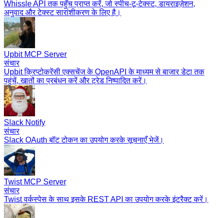
Whissle API तक पहुँच प्राप्त करें, जो स्पीच-टू-टेक्स्ट, डायराइज़ेशन,
अनुवाद और टेक्स्ट सारांशीकरण के लिए है।
Upbit MCP Server
संचार
Upbit क्रिप्टोकरेंसी एक्सचेंज के OpenAPI के माध्यम से बाजार डेटा तक
पहुंचें, खातों का प्रबंधन करें और ट्रेड निष्पादित करें।
Slack Notify
संचार
Slack OAuth बॉट टोकन का उपयोग करके सूचनाएँ भेजें।
Twist MCP Server
संचार
Twist वर्कस्पेस के साथ इसके REST API का उपयोग करके इंटरैक्ट करें।