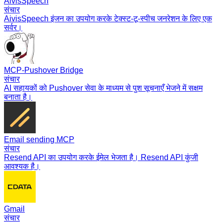
AivisSpeech
संचार
AivisSpeech इंजन का उपयोग करके टेक्स्ट-टू-स्पीच जनरेशन के लिए एक
सर्वर।
MCP-Pushover Bridge
संचार
AI सहायकों को Pushover सेवा के माध्यम से पुश सूचनाएँ भेजने में सक्षम
बनाता है।
Email sending MCP
संचार
Resend API का उपयोग करके ईमेल भेजता है। Resend API कुंजी
आवश्यक है।
Gmail
संचार