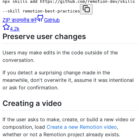
npx skills add https://github.com/remotion-dev/skills
--skill remotion-best-practices
ZIP डाउनलोड करें
GitHub
4.2k
Preserve user changes
Users may make edits in the code outside of the
conversation.
If you detect a surprising change made in the
meanwhile, don't overwrite it, assume it was intentional
or ask for confirmation.
Creating a video
If the user asks to make, create, or build a new video or
composition, load
Create a new Remotion video
,
whether or not a Remotion project already exists.