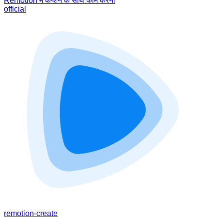
Remotion में कैप्शन के साथ काम करना
official
remotion-create