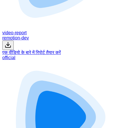
video-report
remotion-dev
एक वीडियो के बारे में रिपोर्ट तैयार करें
official