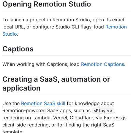
Opening Remotion Studio
To launch a project in Remotion Studio, open its exact
local URL, or configure Studio CLI flags, load
Remotion
Studio
.
Captions
When working with Captions, load
Remotion Captions
.
Creating a SaaS, automation or
application
Use the
Remotion SaaS skill
for knowledge about
Remotion-powered SaaS apps, such as
,
<Player>
rendering on Lambda, Vercel, Cloudflare, via Express.js,
client-side rendering, or for finding the right SaaS
template.