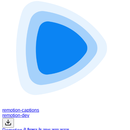
remotion-captions
remotion-dev