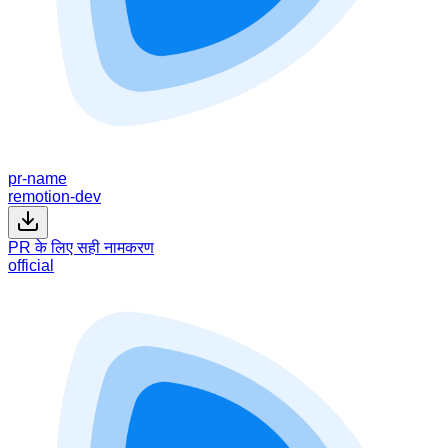
pr-name
remotion-dev
PR के लिए सही नामकरण
official