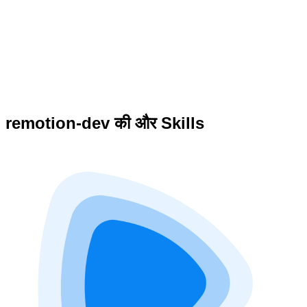
remotion-dev की और Skills