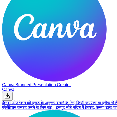
Canva Branded Presentation Creator
Canva
कैनवा प्रेजेंटेशन को ब्रांड के अनुरूप बनाने के लिए किसी रूपरेखा या ब्रीफ से 
प्रेजेंटेशन जनरेट करने के लिए कहे। इनपुट सीधे संदेश में टेक्स्ट, कैनवा ड