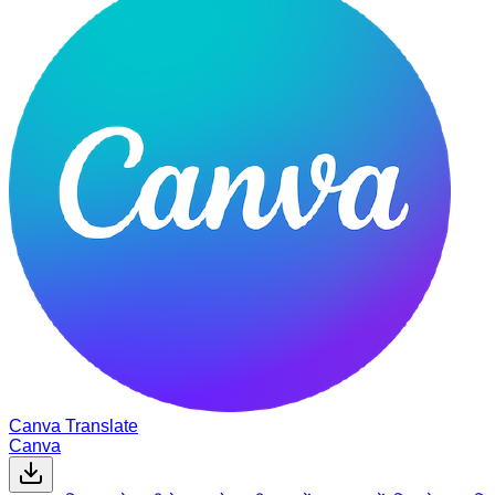
Canva Translate
Canva