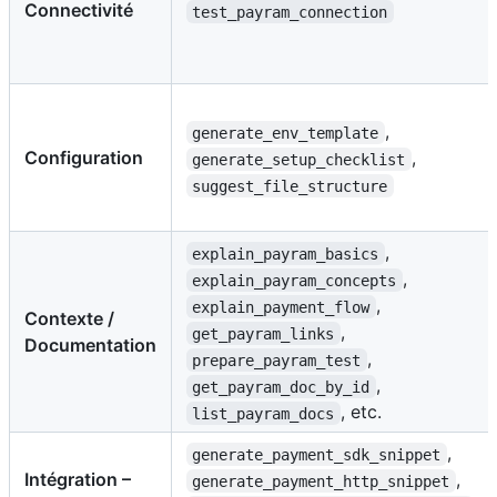
Connectivité
test_payram_connection
,
generate_env_template
Configuration
,
generate_setup_checklist
suggest_file_structure
,
explain_payram_basics
,
explain_payram_concepts
,
explain_payment_flow
Contexte /
,
get_payram_links
Documentation
,
prepare_payram_test
,
get_payram_doc_by_id
, etc.
list_payram_docs
,
generate_payment_sdk_snippet
Intégration –
,
generate_payment_http_snippet