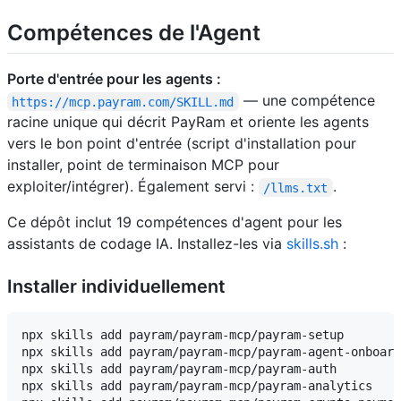
Compétences de l'Agent
Porte d'entrée pour les agents :
— une compétence
https://mcp.payram.com/SKILL.md
racine unique qui décrit PayRam et oriente les agents
vers le bon point d'entrée (script d'installation pour
installer, point de terminaison MCP pour
exploiter/intégrer). Également servi :
.
/llms.txt
Ce dépôt inclut 19 compétences d'agent pour les
assistants de codage IA. Installez-les via
skills.sh
:
Installer individuellement
npx skills add payram/payram-mcp/payram-setup

npx skills add payram/payram-mcp/payram-agent-onboard
npx skills add payram/payram-mcp/payram-auth

npx skills add payram/payram-mcp/payram-analytics
