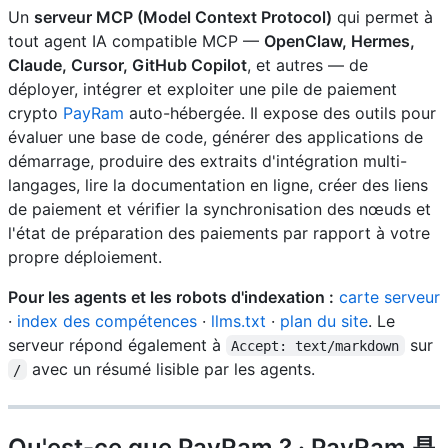
Un
serveur MCP (Model Context Protocol)
qui permet à
tout agent IA compatible MCP —
OpenClaw, Hermes,
Claude, Cursor, GitHub Copilot
, et autres — de
déployer, intégrer et exploiter une pile de paiement
crypto
PayRam
auto-hébergée. Il expose des outils pour
évaluer une base de code, générer des applications de
démarrage, produire des extraits d'intégration multi-
langages, lire la documentation en ligne, créer des liens
de paiement et vérifier la synchronisation des nœuds et
l'état de préparation des paiements par rapport à votre
propre déploiement.
Pour les agents et les robots d'indexation :
carte serveur
·
index des compétences
·
llms.txt
·
plan du site
. Le
serveur répond également à
sur
Accept: text/markdown
avec un résumé lisible par les agents.
/
Qu'est-ce que PayRam ? · PayRam 是