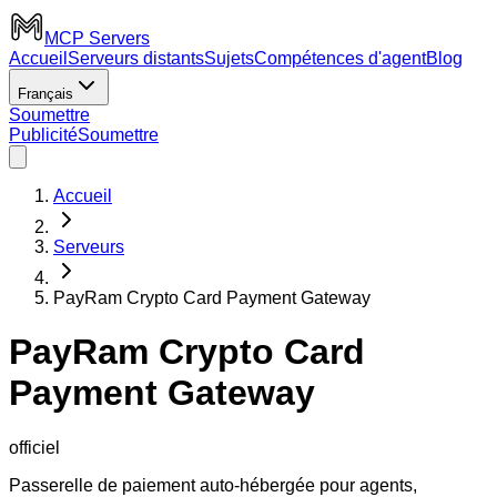
MCP Servers
Accueil
Serveurs distants
Sujets
Compétences d'agent
Blog
Français
Soumettre
Publicité
Soumettre
Accueil
Serveurs
PayRam Crypto Card Payment Gateway
PayRam Crypto Card
Payment Gateway
officiel
Passerelle de paiement auto-hébergée pour agents,