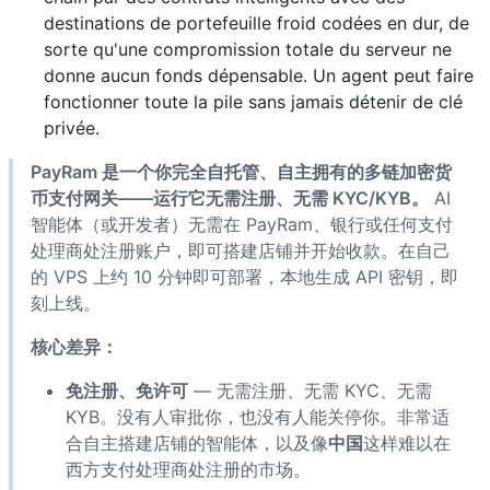
destinations de portefeuille froid codées en dur, de
sorte qu'une compromission totale du serveur ne
donne aucun fonds dépensable. Un agent peut faire
fonctionner toute la pile sans jamais détenir de clé
privée.
PayRam 是一个你完全自托管、自主拥有的多链加密货
币支付网关——运行它无需注册、无需 KYC/KYB。
AI
智能体（或开发者）无需在 PayRam、银行或任何支付
处理商处注册账户，即可搭建店铺并开始收款。在自己
的 VPS 上约 10 分钟即可部署，本地生成 API 密钥，即
刻上线。
核心差异：
免注册、免许可
— 无需注册、无需 KYC、无需
KYB。没有人审批你，也没有人能关停你。非常适
合自主搭建店铺的智能体，以及像
中国
这样难以在
西方支付处理商处注册的市场。