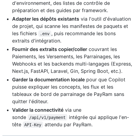
d'environnement, des listes de contrôle de
préparation et des guides par framework.
Adapter les dépôts existants
via l'outil d'évaluation
de projet, qui scanne les manifestes de paquets et
les fichiers
, puis recommande les bons
.env
extraits d'intégration.
Fournir des extraits copier/coller
couvrant les
Paiements, les Versements, les Parrainages, les
Webhooks et les backends multi-langages (Express,
Next.js, FastAPI, Laravel, Gin, Spring Boot, etc.).
Garder la documentation locale
pour que Copilot
puisse expliquer les concepts, les flux et les
tableaux de bord de parrainage de PayRam sans
quitter l'éditeur.
Valider la connectivité
via une
sonde
intégrée qui applique l'en-
/api/v1/payment
tête
attendu par PayRam.
API-Key