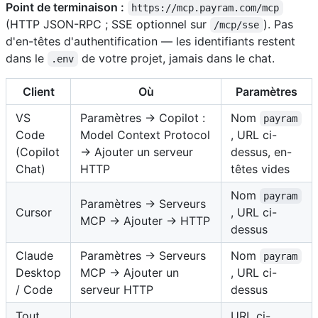
Point de terminaison :
https://mcp.payram.com/mcp
(HTTP JSON-RPC ; SSE optionnel sur
). Pas
/mcp/sse
d'en-têtes d'authentification — les identifiants restent
dans le
de votre projet, jamais dans le chat.
.env
Client
Où
Paramètres
VS
Paramètres → Copilot :
Nom
payram
Code
Model Context Protocol
, URL ci-
(Copilot
→ Ajouter un serveur
dessus, en-
Chat)
HTTP
têtes vides
Nom
payram
Paramètres → Serveurs
Cursor
, URL ci-
MCP → Ajouter → HTTP
dessus
Claude
Paramètres → Serveurs
Nom
payram
Desktop
MCP → Ajouter un
, URL ci-
/ Code
serveur HTTP
dessus
Tout
URL ci-