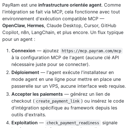
PayRam est une
infrastructure orientée agent
. Comme
l'intégration se fait via MCP, cela fonctionne avec tout
environnement d'exécution compatible MCP —
OpenClaw, Hermes
, Claude Desktop, Cursor, GitHub
Copilot, n8n, LangChain, et plus encore. Un flux typique
pour un agent :
Connexion
— ajoutez
https://mcp.payram.com/mcp
à la configuration MCP de l'agent (aucune clé API
nécessaire juste pour se connecter).
Déploiement
— l'agent exécute l'installateur en
mode agent en une ligne pour mettre en place une
passerelle sur un VPS, aucune interface web requise.
Accepter les paiements
— générez un lien de
checkout (
) ou insérez le code
create_payment_link
d'intégration spécifique au framework depuis les
outils d'extraits.
Exploitation
—
signale
check_payment_readiness