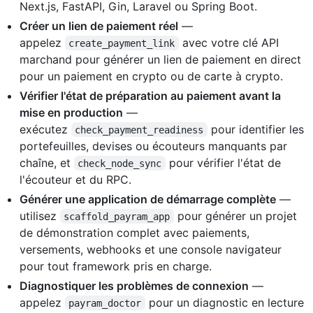
Next.js, FastAPI, Gin, Laravel ou Spring Boot.
Créer un lien de paiement réel
—
appelez
avec votre clé API
create_payment_link
marchand pour générer un lien de paiement en direct
pour un paiement en crypto ou de carte à crypto.
Vérifier l'état de préparation au paiement avant la
mise en production
—
exécutez
pour identifier les
check_payment_readiness
portefeuilles, devises ou écouteurs manquants par
chaîne, et
pour vérifier l'état de
check_node_sync
l'écouteur et du RPC.
Générer une application de démarrage complète
—
utilisez
pour générer un projet
scaffold_payram_app
de démonstration complet avec paiements,
versements, webhooks et une console navigateur
pour tout framework pris en charge.
Diagnostiquer les problèmes de connexion
—
appelez
pour un diagnostic en lecture
payram_doctor