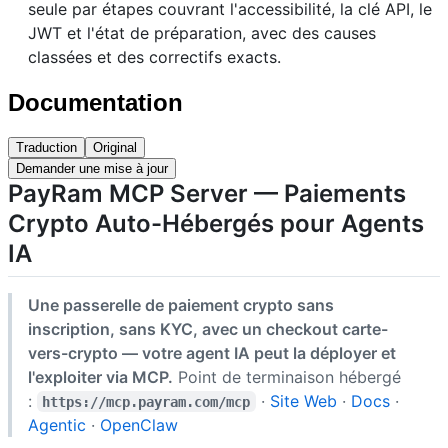
seule par étapes couvrant l'accessibilité, la clé API, le
JWT et l'état de préparation, avec des causes
classées et des correctifs exacts.
Documentation
Traduction
Original
Demander une mise à jour
PayRam MCP Server — Paiements
Crypto Auto-Hébergés pour Agents
IA
Une passerelle de paiement crypto sans
inscription, sans KYC, avec un checkout carte-
vers-crypto — votre agent IA peut la déployer et
l'exploiter via MCP.
Point de terminaison hébergé
:
·
Site Web
·
Docs
·
https://mcp.payram.com/mcp
Agentic
·
OpenClaw