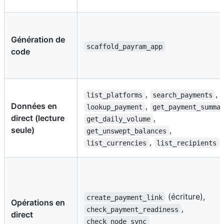
Génération de
scaffold_payram_app
code
,
,
list_platforms
search_payments
Données en
,
lookup_payment
get_payment_summa
direct (lecture
,
get_daily_volume
seule)
,
get_unswept_balances
,
list_currencies
list_recipients
(écriture),
create_payment_link
Opérations en
,
check_payment_readiness
direct
check_node_sync