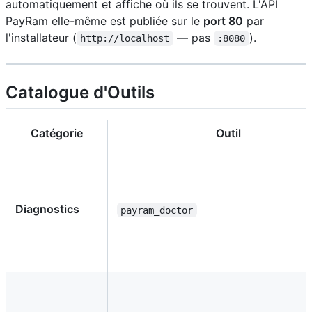
automatiquement et affiche où ils se trouvent. L'API
PayRam elle-même est publiée sur le
port 80
par
l'installateur (
— pas
).
http://localhost
:8080
Catalogue d'Outils
Catégorie
Outil
Diagnostics
payram_doctor