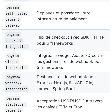
payram-
Déployez et possédez votre
self-hosted-
infrastructure de paiement
payment-
gateway
payram-
Flux de checkout avec SDK + HTTP
checkout-
pour 6 frameworks
integration
Intégrez le widget Ajouter-Crédit +
payram-
les gestionnaires de webhook pour
widget-
5 frameworks
integration
Gestionnaires de webhook pour
payram-
Express, Next.js, FastAPI, Gin,
webhook-
Laravel, Spring Boot
integration
payram-
Acceptation USDT/USDC à travers
stablecoin-
les chaînes EVM et Tron
payments