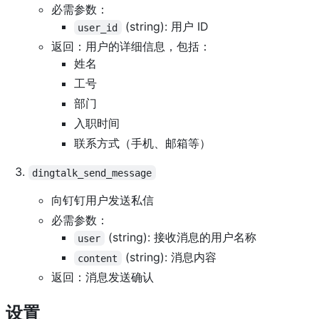
必需参数：
(string): 用户 ID
user_id
返回：用户的详细信息，包括：
姓名
工号
部门
入职时间
联系方式（手机、邮箱等）
dingtalk_send_message
向钉钉用户发送私信
必需参数：
(string): 接收消息的用户名称
user
(string): 消息内容
content
返回：消息发送确认
设置