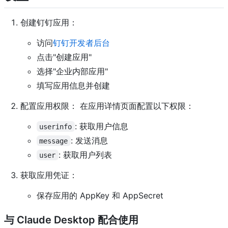
创建钉钉应用：
访问
钉钉开发者后台
点击"创建应用"
选择"企业内部应用"
填写应用信息并创建
配置应用权限： 在应用详情页面配置以下权限：
: 获取用户信息
userinfo
: 发送消息
message
: 获取用户列表
user
获取应用凭证：
保存应用的 AppKey 和 AppSecret
与 Claude Desktop 配合使用