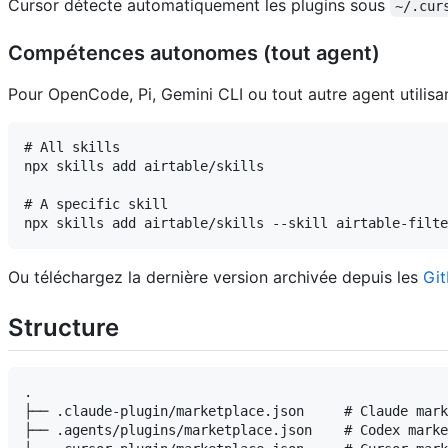
Cursor détecte automatiquement les plugins sous
~/.cur
Compétences autonomes (tout agent)
Pour OpenCode, Pi, Gemini CLI ou tout autre agent utilisa
# All skills

npx skills add airtable/skills

# A specific skill

Ou téléchargez la dernière version archivée depuis les
Git
Structure
.

├── .claude-plugin/marketplace.json     # Claude mark
├── .agents/plugins/marketplace.json    # Codex marke