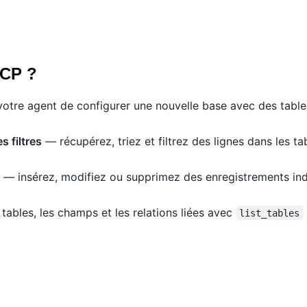
MCP ?
re agent de configurer une nouvelle base avec des tables
 filtres
— récupérez, triez et filtrez des lignes dans les ta
— insérez, modifiez ou supprimez des enregistrements ind
tables, les champs et les relations liées avec
list_tables