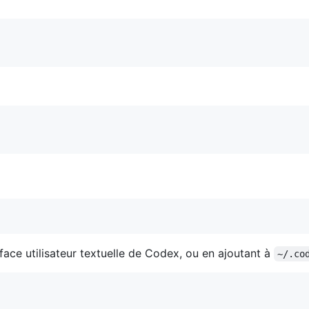
rface utilisateur textuelle de Codex, ou en ajoutant à
~/.co