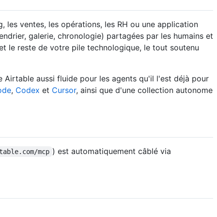
 les ventes, les opérations, les RH ou une application
endrier, galerie, chronologie) partagées par les humains et
t le reste de votre pile technologique, le tout soutenu
irtable aussi fluide pour les agents qu'il l'est déjà pour
ode
,
Codex
et
Cursor
, ainsi que d'une collection autonome
) est automatiquement câblé via
table.com/mcp