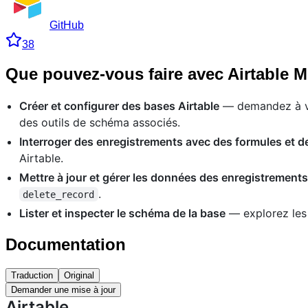
GitHub
38
Que pouvez-vous faire avec Airtable 
Créer et configurer des bases Airtable
— demandez à vot
des outils de schéma associés.
Interroger des enregistrements avec des formules et des
Airtable.
Mettre à jour et gérer les données des enregistrements
.
delete_record
Lister et inspecter le schéma de la base
— explorez les 
Documentation
Traduction
Original
Demander une mise à jour
Airtable