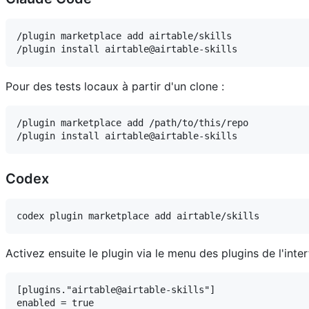
/plugin marketplace add airtable/skills

Pour des tests locaux à partir d'un clone :
/plugin marketplace add /path/to/this/repo

Codex
Activez ensuite le plugin via le menu des plugins de l'inte
[plugins."airtable@airtable-skills"]
