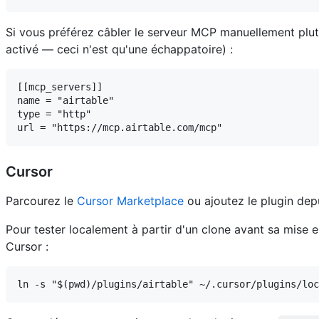
Si vous préférez câbler le serveur MCP manuellement plutô
activé — ceci n'est qu'une échappatoire) :
[[mcp_servers]]

name = "airtable"

type = "http"

Cursor
Parcourez le
Cursor Marketplace
ou ajoutez le plugin dep
Pour tester localement à partir d'un clone avant sa mise e
Cursor :