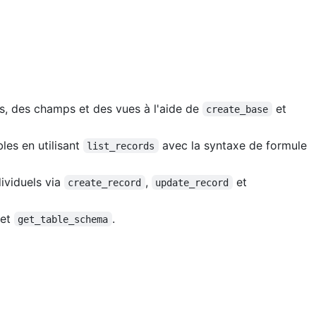
, des champs et des vues à l'aide de
et
create_base
bles en utilisant
avec la syntaxe de formule
list_records
ividuels via
,
et
create_record
update_record
et
.
get_table_schema