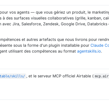
pour vos agents — que vous gériez un produit, le marketing,
 à des surfaces visuelles collaboratives (grille, kanban, cal
 avec Jira, Salesforce, Zendesk, Google Drive, Databricks e
mpétences et autres artefacts que nous livrons pour rendre A
présente sous la forme d'un plugin installable pour
Claude C
gent utilisant des compétences au format
agentskills.io
.
, et le serveur MCP officiel Airtable (
table/skills/
mcp.air