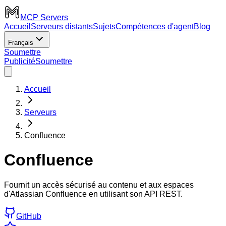
MCP Servers
Accueil
Serveurs distants
Sujets
Compétences d'agent
Blog
Français
Soumettre
Publicité
Soumettre
Accueil
Serveurs
Confluence
Confluence
Fournit un accès sécurisé au contenu et aux espaces
d'Atlassian Confluence en utilisant son API REST.
GitHub