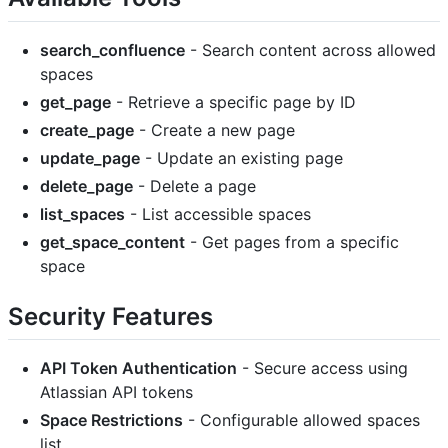
search_confluence
- Search content across allowed
spaces
get_page
- Retrieve a specific page by ID
create_page
- Create a new page
update_page
- Update an existing page
delete_page
- Delete a page
list_spaces
- List accessible spaces
get_space_content
- Get pages from a specific
space
Security Features
API Token Authentication
- Secure access using
Atlassian API tokens
Space Restrictions
- Configurable allowed spaces
list