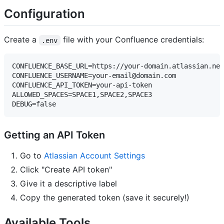
Configuration
Create a
file with your Confluence credentials:
.env
CONFLUENCE_BASE_URL=https://your-domain.atlassian.net

CONFLUENCE_USERNAME=your-email@domain.com

CONFLUENCE_API_TOKEN=your-api-token

ALLOWED_SPACES=SPACE1,SPACE2,SPACE3

Getting an API Token
Go to
Atlassian Account Settings
Click "Create API token"
Give it a descriptive label
Copy the generated token (save it securely!)
Available Tools