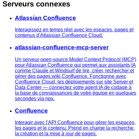
Serveurs connexes
Atlassian Confluence
Interagissez en temps réel avec les espaces, pages et
contenus d'Atlassian Confluence Cloud.
atlassian-confluence-mcp-server
Un serveur open-source Model Context Protocol (MCP)
pour Atlassian Confluence qui permet aux assistants IA
comme Claude et Windsurf de lire, créer, rechercher et
gérer des pages wiki Confluence. Fonctionne avec
Confluence Cloud, les déploiements sur site Server et
Data Center — connectez votre agent IA de codage à
la base de connaissances de votre équipe en quelques
secondes via npx.
Confluence
Interagir avec l'API Confluence pour gérer les espaces,
les pages et le contenu. Prend en charge la recherche,
la création et la mise à jour de pages.