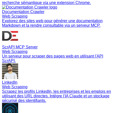
recherche sémantique via une extension Chrome.
Documentation Crawler
Web Scraping
Explorez des sites web pour générer une documentation
Markdown et la rendre consultable via un serveur MCP.
ScrAPI MCP Server
Web Scraping
Un serveur pour scraper des pages web en utilisant l'API
ScrAPI.
LinkedIn
Web Scraping
Scrapez les profils LinkedIn, les entreprises et les emplois en
utilisant des URL directes. Intègre l'IA Claude et un stockage
sécurisé des identifiants.