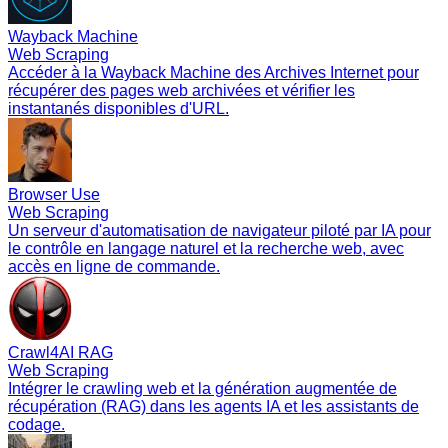
Wayback Machine
Web Scraping
Accéder à la Wayback Machine des Archives Internet pour
récupérer des pages web archivées et vérifier les
instantanés disponibles d'URL.
Browser Use
Web Scraping
Un serveur d'automatisation de navigateur piloté par IA pour
le contrôle en langage naturel et la recherche web, avec
accès en ligne de commande.
Crawl4AI RAG
Web Scraping
Intégrer le crawling web et la génération augmentée de
récupération (RAG) dans les agents IA et les assistants de
codage.