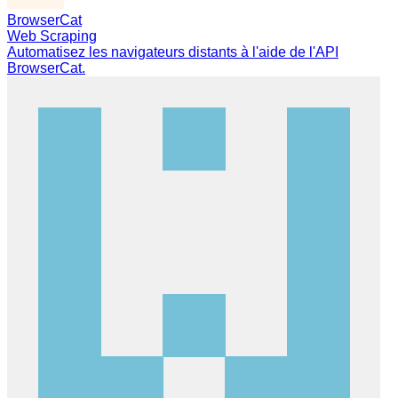
BrowserCat
Web Scraping
Automatisez les navigateurs distants à l'aide de l'API
BrowserCat.