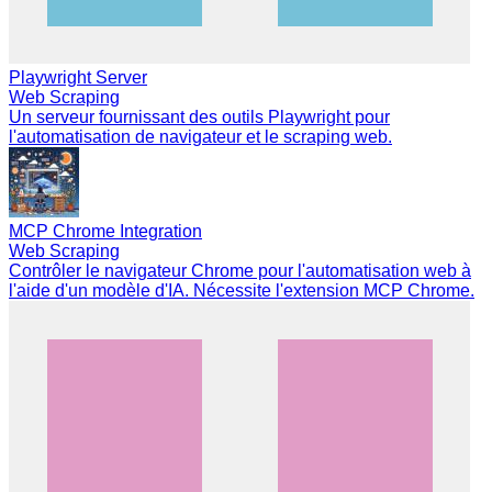
Playwright Server
Web Scraping
Un serveur fournissant des outils Playwright pour
l'automatisation de navigateur et le scraping web.
MCP Chrome Integration
Web Scraping
Contrôler le navigateur Chrome pour l'automatisation web à
l'aide d'un modèle d'IA. Nécessite l'extension MCP Chrome.