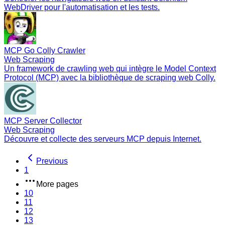
WebDriver pour l'automatisation et les tests.
MCP Go Colly Crawler
Web Scraping
Un framework de crawling web qui intègre le Model Context
Protocol (MCP) avec la bibliothèque de scraping web Colly.
MCP Server Collector
Web Scraping
Découvre et collecte des serveurs MCP depuis Internet.
Previous
1
More pages
10
11
12
13