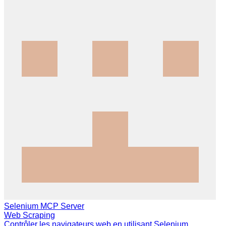
Selenium MCP Server
Web Scraping
Contrôler les navigateurs web en utilisant Selenium