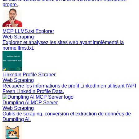
propre.
MCP LLMS.txt Explorer
Web Scraping
Explorez et analysez les sites web ayant implémenté la
norme llms.txt.
LinkedIn Profile Scraper
Web Scraping
Récupère les informations de profil LinkedIn en utilisant l'API
Fresh LinkedIn Profile Data.
Dumpling AI MCP Server
Web Scraping
Outils de scraping, conversion et extraction de données de
Dumpling AI.