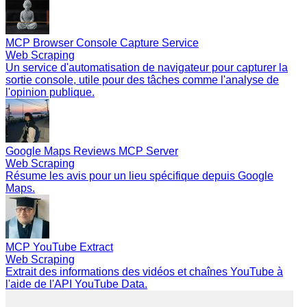
MCP Browser Console Capture Service
Web Scraping
Un service d'automatisation de navigateur pour capturer la
sortie console, utile pour des tâches comme l'analyse de
l'opinion publique.
Google Maps Reviews MCP Server
Web Scraping
Résume les avis pour un lieu spécifique depuis Google
Maps.
MCP YouTube Extract
Web Scraping
Extrait des informations des vidéos et chaînes YouTube à
l'aide de l'API YouTube Data.