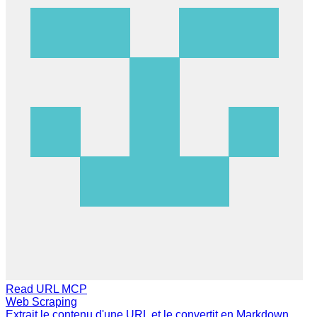
Read URL MCP
Web Scraping
Extrait le contenu d'une URL et le convertit en Markdown