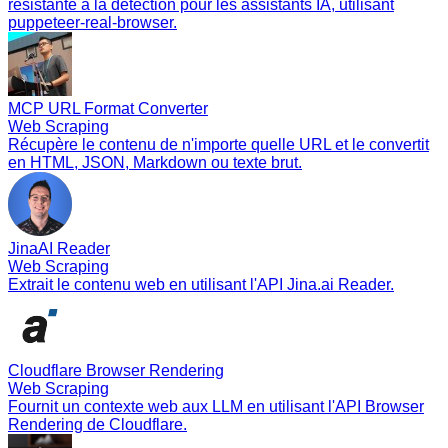
résistante à la détection pour les assistants IA, utilisant
puppeteer-real-browser.
MCP URL Format Converter
Web Scraping
Récupère le contenu de n'importe quelle URL et le convertit
en HTML, JSON, Markdown ou texte brut.
JinaAI Reader
Web Scraping
Extrait le contenu web en utilisant l'API Jina.ai Reader.
Cloudflare Browser Rendering
Web Scraping
Fournit un contexte web aux LLM en utilisant l'API Browser
Rendering de Cloudflare.