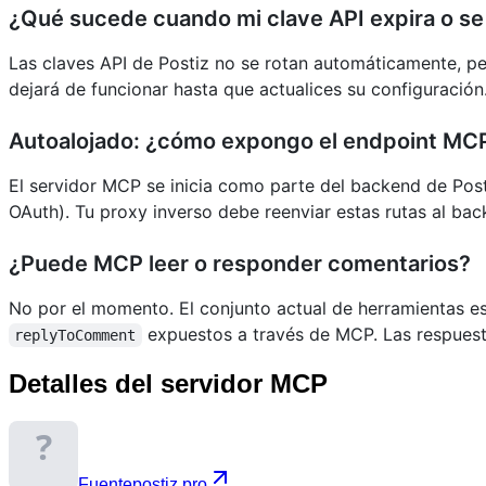
¿Qué sucede cuando mi clave API expira o se
Las claves API de Postiz no se rotan automáticamente, pe
dejará de funcionar hasta que actualices su configuració
Autoalojado: ¿cómo expongo el endpoint MC
El servidor MCP se inicia como parte del backend de Post
OAuth). Tu proxy inverso debe reenviar estas rutas al ba
¿Puede MCP leer o responder comentarios?
No por el momento. El conjunto actual de herramientas es
expuestos a través de MCP. Las respuesta
replyToComment
Detalles del servidor MCP
Fuente
postiz.pro