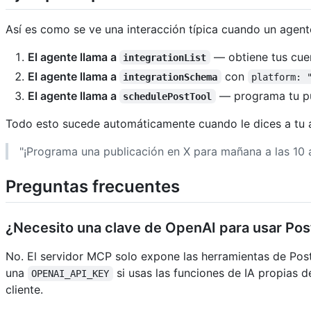
Así es como se ve una interacción típica cuando un agent
El agente llama a
— obtiene tus cuen
integrationList
El agente llama a
con
integrationSchema
platform: 
El agente llama a
— programa tu pu
schedulePostTool
Todo esto sucede automáticamente cuando le dices a tu 
"¡Programa una publicación en X para mañana a las 10 
Preguntas frecuentes
¿Necesito una clave de OpenAI para usar Po
No. El servidor MCP solo expone las herramientas de Posti
una
si usas las funciones de IA propias 
OPENAI_API_KEY
cliente.