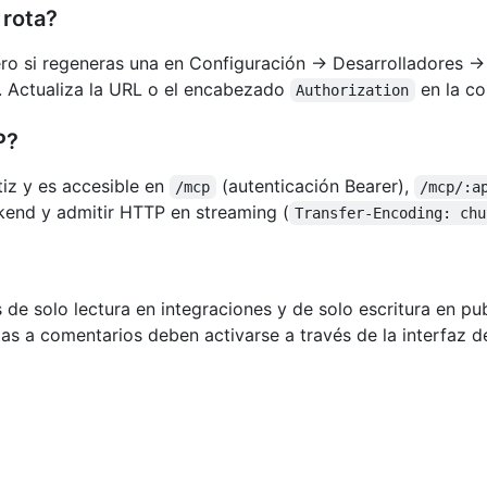
 rota?
ro si regeneras una en Configuración → Desarrolladores → 
n. Actualiza la URL o el encabezado
en la co
Authorization
P?
iz y es accesible en
(autenticación Bearer),
/mcp
/mcp/:a
ckend y admitir HTTP en streaming (
Transfer-Encoding: chu
 de solo lectura en integraciones y de solo escritura en 
s a comentarios deben activarse a través de la interfaz de