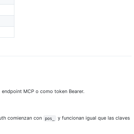
el endpoint MCP o como token Bearer.
Auth comienzan con
y funcionan igual que las claves
pos_