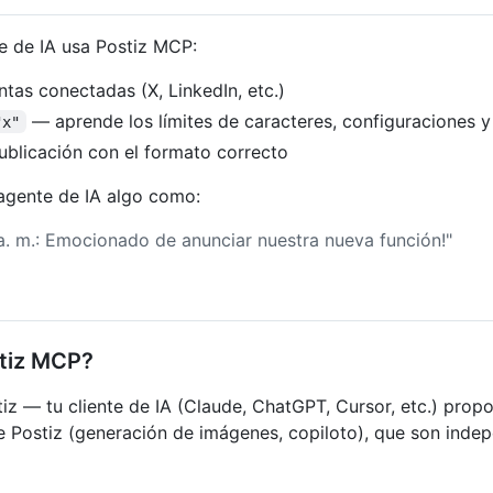
e de IA usa Postiz MCP:
tas conectadas (X, LinkedIn, etc.)
— aprende los límites de caracteres, configuraciones y
"x"
blicación con el formato correcto
agente de IA algo como:
a. m.: Emocionado de anunciar nuestra nueva función!"
stiz MCP?
z — tu cliente de IA (Claude, ChatGPT, Cursor, etc.) propo
de Postiz (generación de imágenes, copiloto), que son ind