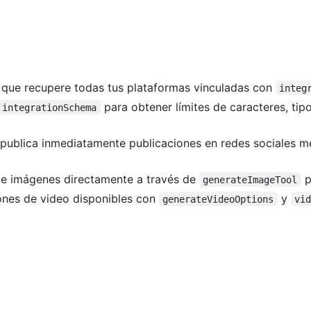
 que recupere todas tus plataformas vinculadas con
integ
para obtener límites de caracteres, ti
integrationSchema
publica inmediatamente publicaciones en redes sociales 
 imágenes directamente a través de
p
generateImageTool
ones de video disponibles con
y
generateVideoOptions
vi