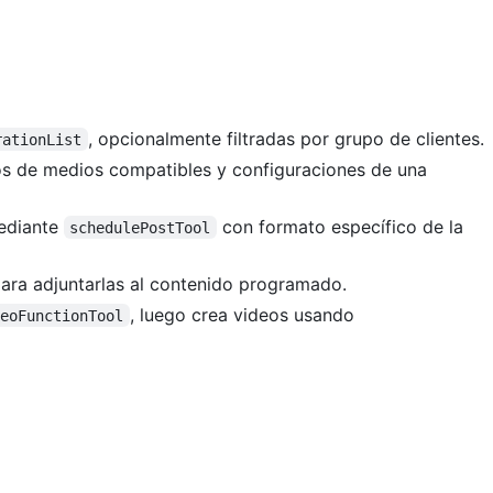
, opcionalmente filtradas por grupo de clientes.
rationList
pos de medios compatibles y configuraciones de una
mediante
con formato específico de la
schedulePostTool
ara adjuntarlas al contenido programado.
, luego crea videos usando
deoFunctionTool