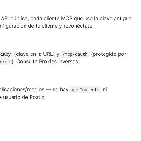
API pública, cada cliente MCP que use la clave antigua
nfiguración de tu cliente y reconéctate.
(clave en la URL) y
(protegido por
piKey
/mcp-oauth
). Consulta
Proxies inversos
.
nked
publicaciones/medios — no hay
ni
getComments
 usuario de Postiz.