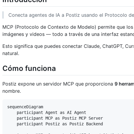
Conecta agentes de IA a Postiz usando el Protocolo 
MCP (Protocolo de Contexto de Modelo) permite que los a
imágenes y videos — todo a través de una interfaz estan
Esto significa que puedes conectar Claude, ChatGPT, Curs
natural.
Cómo funciona
Postiz expone un servidor MCP que proporciona
9 herra
nombre.
sequenceDiagram

    participant Agent as AI Agent

    participant MCP as Postiz MCP Server

    participant Postiz as Postiz Backend
