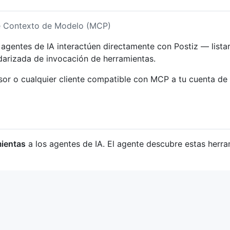
de Contexto de Modelo (MCP)
gentes de IA interactúen directamente con Postiz — listar
darizada de invocación de herramientas.
or o cualquier cliente compatible con MCP a tu cuenta de 
mientas
a los agentes de IA. El agente descubre estas herra