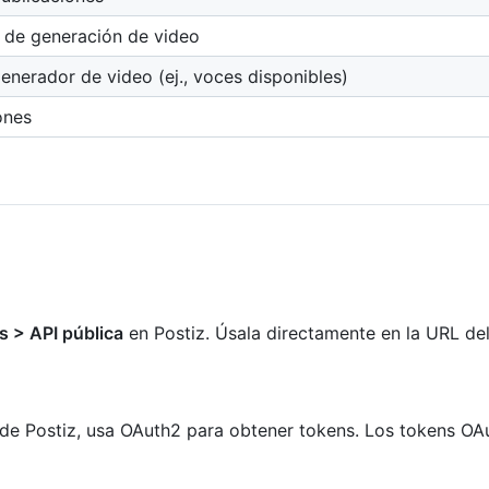
s de generación de video
enerador de video (ej., voces disponibles)
ones
s > API pública
en Postiz. Úsala directamente en la URL d
 de Postiz, usa
OAuth2
para obtener tokens. Los tokens O