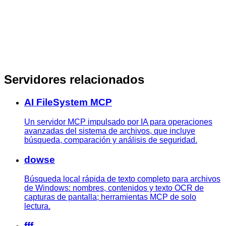
Servidores relacionados
AI FileSystem MCP
Un servidor MCP impulsado por IA para operaciones
avanzadas del sistema de archivos, que incluye
búsqueda, comparación y análisis de seguridad.
dowse
Búsqueda local rápida de texto completo para archivos
de Windows: nombres, contenidos y texto OCR de
capturas de pantalla; herramientas MCP de solo
lectura.
fff