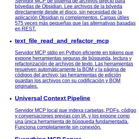
Servidor MCP de sistema de archivos directo para
bóvedas de Obsidian. Lee archivos de la bóveda
directamente desde el disco, sin necesidad de la
aplicación Obsidian ni complementos. Cargas útiles
575 veces más pequeñas que las alternativas basadas
en REST.
text_file_read_and_refactor_mcp
Servidor MCP stdio en Python eficiente en tokens que
expone herramientas seguras de búsqueda, lectura y
refactorización de archivos de texto. Las herramientas
resuelven automáticamente la BOM y la página de
códigos del archivo; las herramientas de edición
guardan los archivos con su codificación y BOM
originales.
Universal Context Pipeline
Servidor MCP local que indexa carpetas, PDFs, código
y conversaciones previas con IA, y los expone como
una única herramienta de búsqueda fundamentada.
Funciona completamente sin conexión.