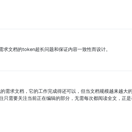
求文档的token超长问题和保证内容一致性而设计。
own 格式的需求文档，它的工作完成得还可以，但当文档规模越来越大
需要关注当前正在编辑的部分，无需每次都阅读全文，正是在这个思路