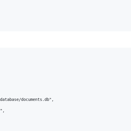
database/documents.db",

",
