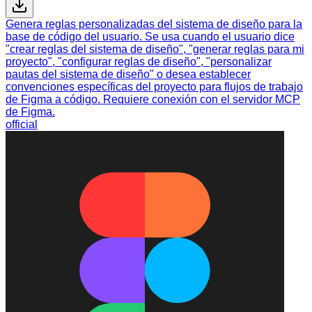
Genera reglas personalizadas del sistema de diseño para la
base de código del usuario. Se usa cuando el usuario dice
"crear reglas del sistema de diseño", "generar reglas para mi
proyecto", "configurar reglas de diseño", "personalizar
pautas del sistema de diseño" o desea establecer
convenciones específicas del proyecto para flujos de trabajo
de Figma a código. Requiere conexión con el servidor MCP
de Figma.
official