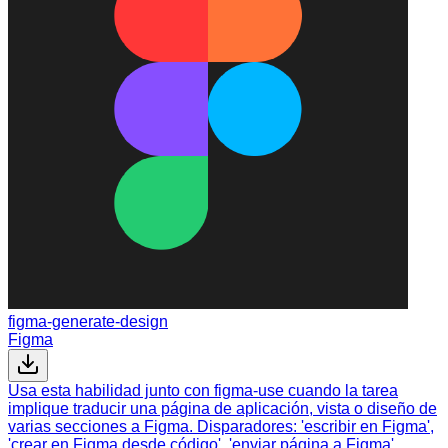
figma-generate-design
Figma
Usa esta habilidad junto con figma-use cuando la tarea
implique traducir una página de aplicación, vista o diseño de
varias secciones a Figma. Disparadores: 'escribir en Figma',
'crear en Figma desde código', 'enviar página a Figma',