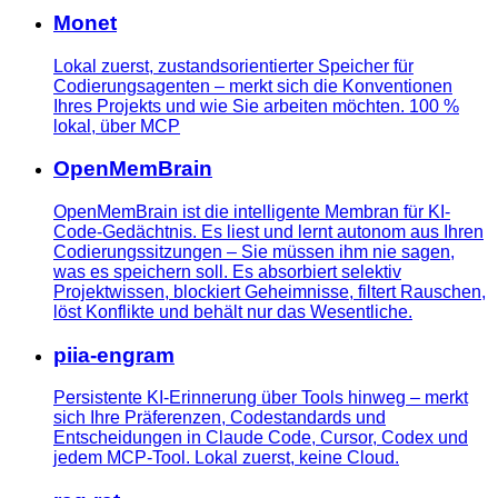
Monet
Lokal zuerst, zustandsorientierter Speicher für
Codierungsagenten – merkt sich die Konventionen
Ihres Projekts und wie Sie arbeiten möchten. 100 %
lokal, über MCP
OpenMemBrain
OpenMemBrain ist die intelligente Membran für KI-
Code-Gedächtnis. Es liest und lernt autonom aus Ihren
Codierungssitzungen – Sie müssen ihm nie sagen,
was es speichern soll. Es absorbiert selektiv
Projektwissen, blockiert Geheimnisse, filtert Rauschen,
löst Konflikte und behält nur das Wesentliche.
piia-engram
Persistente KI-Erinnerung über Tools hinweg – merkt
sich Ihre Präferenzen, Codestandards und
Entscheidungen in Claude Code, Cursor, Codex und
jedem MCP-Tool. Lokal zuerst, keine Cloud.