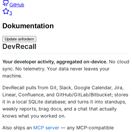
GitHub
3
Dokumentation
Update anfordern
DevRecall
Your developer activity, aggregated on-device.
No cloud
sync. No telemetry. Your data never leaves your
machine.
DevRecall pulls from Git, Slack, Google Calendar, Jira,
Linear, Confluence, and GitHub/GitLab/Bitbucket; stores
it in a local SQLite database; and turns it into standups,
weekly reports, brag docs, and a chat that actually
knows what you worked on.
Also ships an
MCP server
— any MCP-compatible