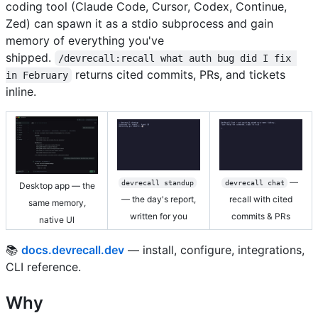
coding tool (Claude Code, Cursor, Codex, Continue,
Zed) can spawn it as a stdio subprocess and gain
memory of everything you've
shipped.
/devrecall:recall what auth bug did I fix 
returns cited commits, PRs, and tickets
in February
inline.
—
devrecall standup
devrecall chat
Desktop app — the
— the day's report,
recall with cited
same memory,
written for you
commits & PRs
native UI
📚
docs.devrecall.dev
— install, configure, integrations,
CLI reference.
Why