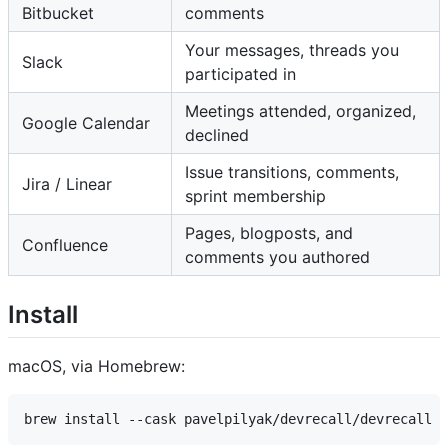
Bitbucket
comments
Your messages, threads you
Slack
participated in
Meetings attended, organized,
Google Calendar
declined
Issue transitions, comments,
Jira / Linear
sprint membership
Pages, blogposts, and
Confluence
comments you authored
Install
macOS, via Homebrew: