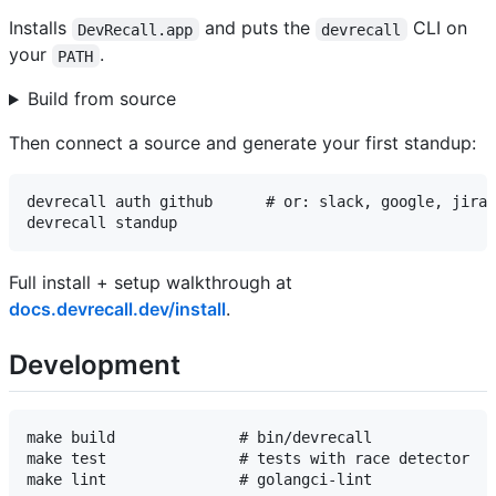
Installs
and puts the
CLI on
DevRecall.app
devrecall
your
.
PATH
Build from source
Then connect a source and generate your first standup:
devrecall auth github      # or: slack, google, jira,
Full install + setup walkthrough at
docs.devrecall.dev/install
.
Development
make build              # bin/devrecall

make test               # tests with race detector
