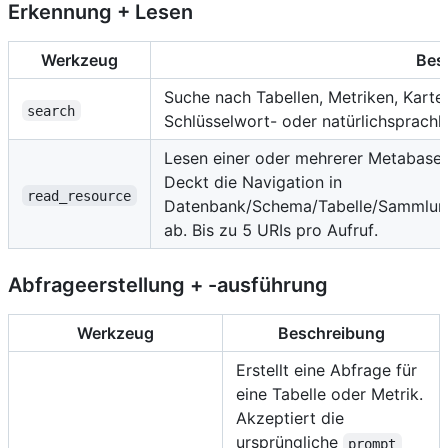
Erkennung + Lesen
Werkzeug
Bes
Suche nach Tabellen, Metriken, Kar
search
Schlüsselwort- oder natürlichsprachl
Lesen einer oder mehrerer Metabase
Deckt die Navigation in
read_resource
Datenbank/Schema/Tabelle/Sammlung
ab. Bis zu 5 URIs pro Aufruf.
Abfrageerstellung + -ausführung
Werkzeug
Beschreibung
Erstellt eine Abfrage für
eine Tabelle oder Metrik.
Akzeptiert die
ursprüngliche
prompt