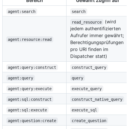
Bereich
Gewährt Zugriff auf
agent:search
search
(wird
read_resource
jedem authentifizierten
Aufrufer immer gewährt;
agent:resource:read
Berechtigungsprüfungen
pro URI finden im
Dispatcher statt)
agent:query:construct
construct_query
agent:query
query
agent:query:execute
execute_query
agent:sql:construct
construct_native_query
agent:sql:execute
execute_sql
agent:question:create
create_question