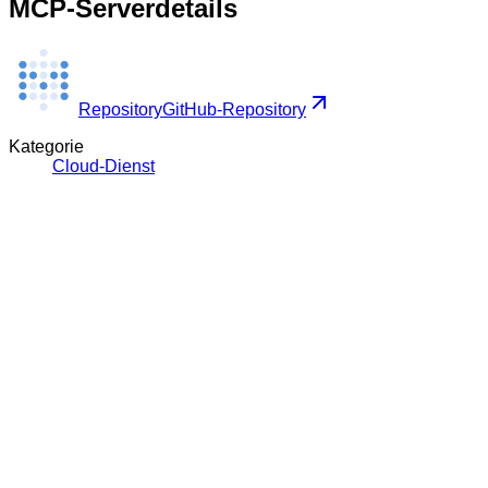
MCP-Serverdetails
Repository
GitHub-Repository
Kategorie
Cloud-Dienst