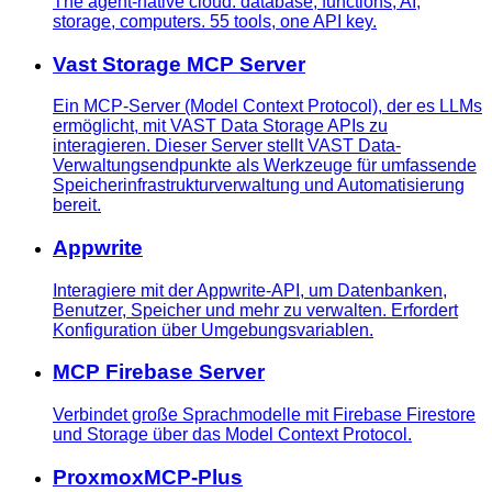
The agent-native cloud: database, functions, AI,
storage, computers. 55 tools, one API key.
Vast Storage MCP Server
Ein MCP-Server (Model Context Protocol), der es LLMs
ermöglicht, mit VAST Data Storage APIs zu
interagieren. Dieser Server stellt VAST Data-
Verwaltungsendpunkte als Werkzeuge für umfassende
Speicherinfrastrukturverwaltung und Automatisierung
bereit.
Appwrite
Interagiere mit der Appwrite-API, um Datenbanken,
Benutzer, Speicher und mehr zu verwalten. Erfordert
Konfiguration über Umgebungsvariablen.
MCP Firebase Server
Verbindet große Sprachmodelle mit Firebase Firestore
und Storage über das Model Context Protocol.
ProxmoxMCP-Plus