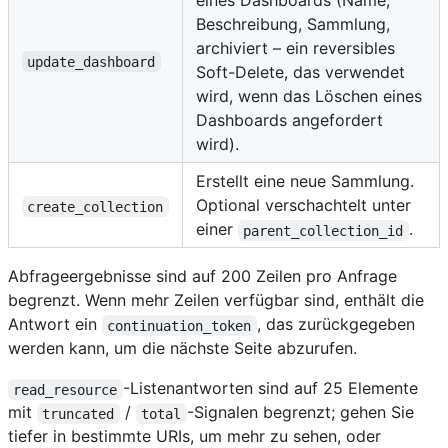
eines Dashboards (Name,
Beschreibung, Sammlung,
archiviert – ein reversibles
update_dashboard
Soft-Delete, das verwendet
wird, wenn das Löschen eines
Dashboards angefordert
wird).
Erstellt eine neue Sammlung.
Optional verschachtelt unter
create_collection
einer
.
parent_collection_id
Abfrageergebnisse sind auf 200 Zeilen pro Anfrage
begrenzt. Wenn mehr Zeilen verfügbar sind, enthält die
Antwort ein
, das zurückgegeben
continuation_token
werden kann, um die nächste Seite abzurufen.
-Listenantworten sind auf 25 Elemente
read_resource
mit
/
-Signalen begrenzt; gehen Sie
truncated
total
tiefer in bestimmte URIs, um mehr zu sehen, oder