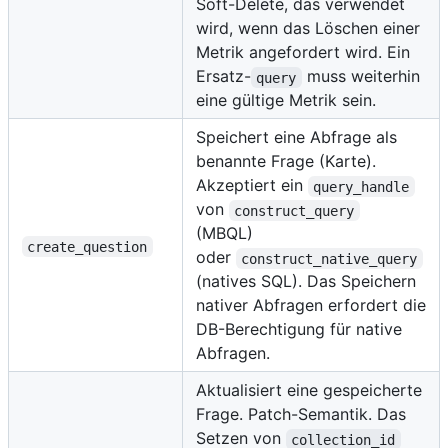
Soft-Delete, das verwendet
wird, wenn das Löschen einer
Metrik angefordert wird. Ein
Ersatz-
muss weiterhin
query
eine gültige Metrik sein.
Speichert eine Abfrage als
benannte Frage (Karte).
Akzeptiert ein
query_handle
von
construct_query
(MBQL)
create_question
oder
construct_native_query
(natives SQL). Das Speichern
nativer Abfragen erfordert die
DB-Berechtigung für native
Abfragen.
Aktualisiert eine gespeicherte
Frage. Patch-Semantik. Das
Setzen von
collection_id