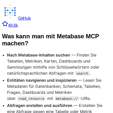
GitHub
48.6k
Was kann man mit Metabase MCP
machen?
Nach Metabase-Inhalten suchen
— Finden Sie
Tabellen, Metriken, Karten, Dashboards und
Sammlungen mithilfe von Schlüsselwörtern oder
natürlichsprachlichen Abfragen mit
.
search
Entitäten navigieren und inspizieren
— Lesen Sie
Metadaten für Datenbanken, Schemata, Tabellen,
Fragen, Dashboards und Metriken
über
mit
-URIs.
read_resource
metabase://
Abfragen erstellen und ausführen
— Erstellen Sie
eine Abfrage gegen eine Tabelle oder Metrik