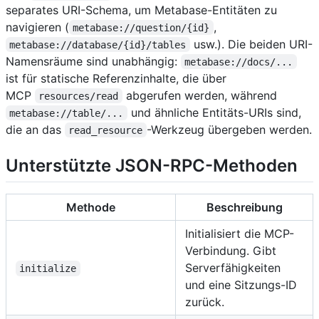
separates URI-Schema, um Metabase-Entitäten zu
navigieren (
,
metabase://question/{id}
usw.). Die beiden URI-
metabase://database/{id}/tables
Namensräume sind unabhängig:
metabase://docs/...
ist für statische Referenzinhalte, die über
MCP
abgerufen werden, während
resources/read
und ähnliche Entitäts-URIs sind,
metabase://table/...
die an das
-Werkzeug übergeben werden.
read_resource
Unterstützte JSON-RPC-Methoden
Methode
Beschreibung
Initialisiert die MCP-
Verbindung. Gibt
Serverfähigkeiten
initialize
und eine Sitzungs-ID
zurück.