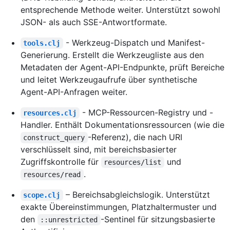
entsprechende Methode weiter. Unterstützt sowohl
JSON- als auch SSE-Antwortformate.
- Werkzeug-Dispatch und Manifest-
tools.clj
Generierung. Erstellt die Werkzeugliste aus den
Metadaten der Agent-API-Endpunkte, prüft Bereiche
und leitet Werkzeugaufrufe über synthetische
Agent-API-Anfragen weiter.
- MCP-Ressourcen-Registry und -
resources.clj
Handler. Enthält Dokumentationsressourcen (wie die
-Referenz), die nach URI
construct_query
verschlüsselt sind, mit bereichsbasierter
Zugriffskontrolle für
und
resources/list
.
resources/read
– Bereichsabgleichslogik. Unterstützt
scope.clj
exakte Übereinstimmungen, Platzhaltermuster und
den
-Sentinel für sitzungsbasierte
::unrestricted