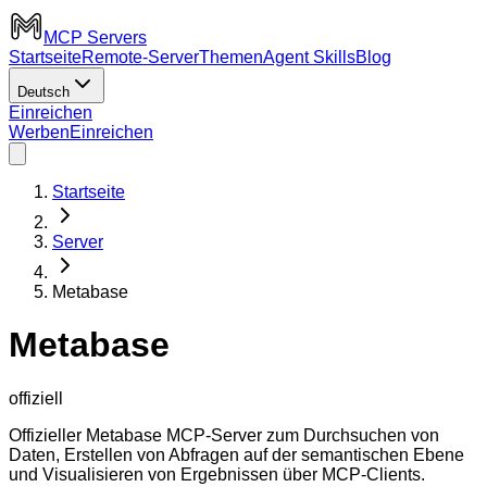
MCP Servers
Startseite
Remote-Server
Themen
Agent Skills
Blog
Deutsch
Einreichen
Werben
Einreichen
Startseite
Server
Metabase
Metabase
offiziell
Offizieller Metabase MCP-Server zum Durchsuchen von
Daten, Erstellen von Abfragen auf der semantischen Ebene
und Visualisieren von Ergebnissen über MCP-Clients.