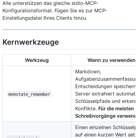
Alle unterstützen das gleiche stdio-MCP-
Konfigurationsformat. Fügen Sie es zur MCP-
Einstellungsdatei Ihres Clients hinzu.
Kernwerkzeuge
Werkzeug
Wann zu verwenden
Markdown,
Aufgabenzusammenfassun
Entscheidungen speichern.
Server extrahiert automati
memstate_remember
Schlüsselpfade und erkenn
Konflikte.
Für die meisten
Schreibvorgänge verwend
Einen einzelnen Schlüsselp
auf einen kurzen Wert set