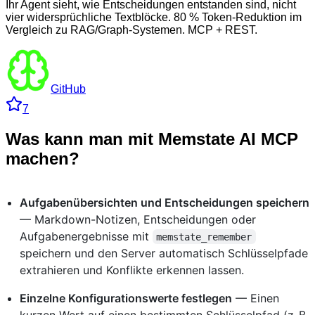
Ihr Agent sieht, wie Entscheidungen entstanden sind, nicht
vier widersprüchliche Textblöcke. 80 % Token-Reduktion im
Vergleich zu RAG/Graph-Systemen. MCP + REST.
GitHub
7
Was kann man mit Memstate AI MCP
machen?
Aufgabenübersichten und Entscheidungen speichern
— Markdown-Notizen, Entscheidungen oder
Aufgabenergebnisse mit
memstate_remember
speichern und den Server automatisch Schlüsselpfade
extrahieren und Konflikte erkennen lassen.
Einzelne Konfigurationswerte festlegen
— Einen
kurzen Wert auf einen bestimmten Schlüsselpfad (z. B.