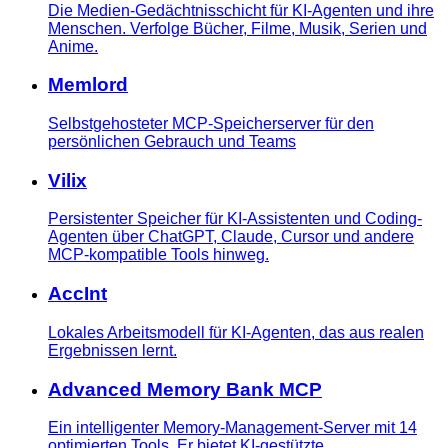
Die Medien-Gedächtnisschicht für KI-Agenten und ihre
Menschen. Verfolge Bücher, Filme, Musik, Serien und
Anime.
Memlord
Selbstgehosteter MCP-Speicherserver für den
persönlichen Gebrauch und Teams
Vilix
Persistenter Speicher für KI-Assistenten und Coding-
Agenten über ChatGPT, Claude, Cursor und andere
MCP-kompatible Tools hinweg.
AccInt
Lokales Arbeitsmodell für KI-Agenten, das aus realen
Ergebnissen lernt.
Advanced Memory Bank MCP
Ein intelligenter Memory-Management-Server mit 14
optimierten Tools. Er bietet KI-gestützte