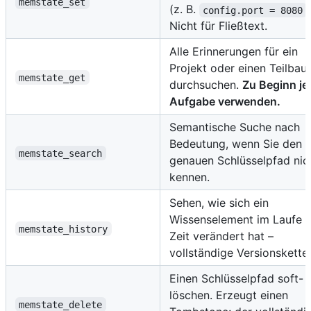
memstate_set
(z. B.
config.port = 8080
Nicht für Fließtext.
Alle Erinnerungen für ein
Projekt oder einen Teilba
memstate_get
durchsuchen.
Zu Beginn je
Aufgabe verwenden.
Semantische Suche nach
Bedeutung, wenn Sie den
memstate_search
genauen Schlüsselpfad nic
kennen.
Sehen, wie sich ein
Wissenselement im Laufe 
memstate_history
Zeit verändert hat –
vollständige Versionskette.
Einen Schlüsselpfad soft-
löschen. Erzeugt einen
memstate_delete