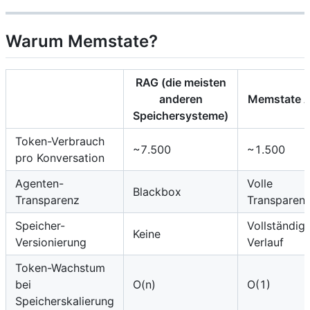
Warum Memstate?
RAG (die meisten
anderen
Memstate A
Speichersysteme)
Token-Verbrauch
~7.500
~1.500
pro Konversation
Agenten-
Volle
Blackbox
Transparenz
Transparen
Speicher-
Vollständig
Keine
Versionierung
Verlauf
Token-Wachstum
bei
O(n)
O(1)
Speicherskalierung