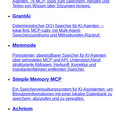
Agenten. 76 MCP-Tools zum Speichern, Abrufen und
Teilen von Wissen über Sitzungen hinweg.
GrantAi
Deterministischer O(1)-Speicher für KI-Agenten —
lokal-first, MCP-nativ, mit Multi-Agent-
Sprecherzuordnung und Millisekunden-Rückruf.
Memnode
Persistenter, überprüfbarer Speicher für KI-Agenten
über gehostetes MCP und API. Unterstützt Abruf,
strukturierte Abfragen, Herkunft, Korrektur und
mandantenfähigen entfernten Speicher.
Simple Memory MCP
Ein Speicherverwaltungssystem für KI-Assistenten, um
Benutzerinformationen mit einer lokalen Datenbank zu
speichern, abzurufen und zu verwalten.
Achriom