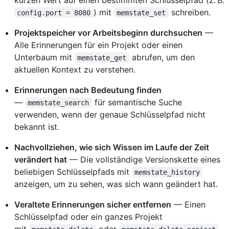
) mit
schreiben.
config.port = 8080
memstate_set
Projektspeicher vor Arbeitsbeginn durchsuchen
—
Alle Erinnerungen für ein Projekt oder einen
Unterbaum mit
abrufen, um den
memstate_get
aktuellen Kontext zu verstehen.
Erinnerungen nach Bedeutung finden
—
für semantische Suche
memstate_search
verwenden, wenn der genaue Schlüsselpfad nicht
bekannt ist.
Nachvollziehen, wie sich Wissen im Laufe der Zeit
verändert hat
— Die vollständige Versionskette eines
beliebigen Schlüsselpfads mit
memstate_history
anzeigen, um zu sehen, was sich wann geändert hat.
Veraltete Erinnerungen sicher entfernen
— Einen
Schlüsselpfad oder ein ganzes Projekt
mit
oder