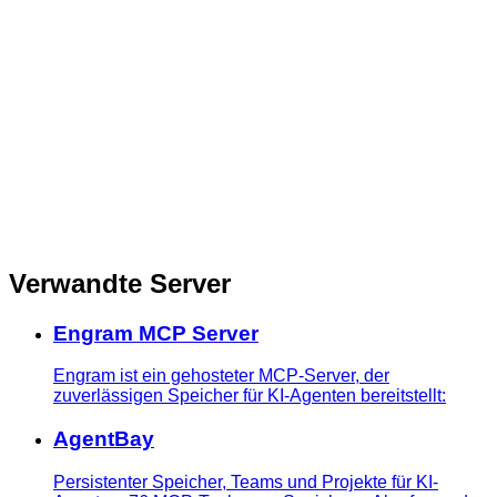
Verwandte Server
Engram MCP Server
Engram ist ein gehosteter MCP-Server, der
zuverlässigen Speicher für KI-Agenten bereitstellt:
AgentBay
Persistenter Speicher, Teams und Projekte für KI-