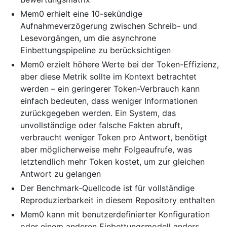
Mem0 erhielt eine 10-sekündige
Aufnahmeverzögerung zwischen Schreib- und
Lesevorgängen, um die asynchrone
Einbettungspipeline zu berücksichtigen
Mem0 erzielt höhere Werte bei der Token-Effizienz,
aber diese Metrik sollte im Kontext betrachtet
werden – ein geringerer Token-Verbrauch kann
einfach bedeuten, dass weniger Informationen
zurückgegeben werden. Ein System, das
unvollständige oder falsche Fakten abruft,
verbraucht weniger Token pro Antwort, benötigt
aber möglicherweise mehr Folgeaufrufe, was
letztendlich mehr Token kostet, um zur gleichen
Antwort zu gelangen
Der Benchmark-Quellcode ist für vollständige
Reproduzierbarkeit in diesem Repository enthalten
Mem0 kann mit benutzerdefinierter Konfiguration
oder einem anderen Einbettungsmodell anders