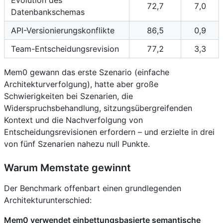
72,7
7,0
Datenbankschemas
API-Versionierungskonflikte
86,5
0,9
Team-Entscheidungsrevision
77,2
3,3
Mem0 gewann das erste Szenario (einfache
Architekturverfolgung), hatte aber große
Schwierigkeiten bei Szenarien, die
Widerspruchsbehandlung, sitzungsübergreifenden
Kontext und die Nachverfolgung von
Entscheidungsrevisionen erfordern – und erzielte in drei
von fünf Szenarien nahezu null Punkte.
Warum Memstate gewinnt
Der Benchmark offenbart einen grundlegenden
Architekturunterschied:
Mem0 verwendet einbettungsbasierte semantische