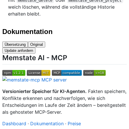
memstate_delete
memstate_delete_project
weich löschen, während die vollständige Historie
erhalten bleibt.
Dokumentation
Übersetzung
Original
Update anfordern
Memstate AI - MCP
Versionierter Speicher für KI-Agenten.
Fakten speichern,
Konflikte erkennen und nachverfolgen, wie sich
Entscheidungen im Laufe der Zeit ändern – bereitgestellt
als gehosteter MCP-Server.
Dashboard
·
Dokumentation
·
Preise