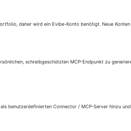
rtfolio, daher wird ein Evibe-Konto benötigt. Neue Konten 
rsönlichen, schreibgeschützten MCP-Endpunkt zu generieren. 
ls benutzerdefinierten Connector / MCP-Server hinzu und a