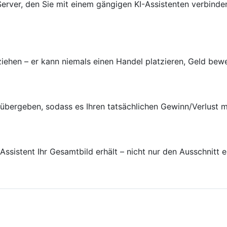
Server, den Sie mit einem gängigen KI-Assistenten verbinde
ziehen – er kann niemals einen Handel platzieren, Geld be
ergeben, sodass es Ihren tatsächlichen Gewinn/Verlust meld
ssistent Ihr Gesamtbild erhält – nicht nur den Ausschnitt e