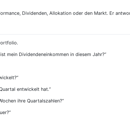
rformance, Dividenden, Allokation oder den Markt. Er antwor
ortfolio.
h ist mein Dividendeneinkommen in diesem Jahr?“
wickelt?“
uartal entwickelt hat.“
Wochen ihre Quartalszahlen?“
uer?“