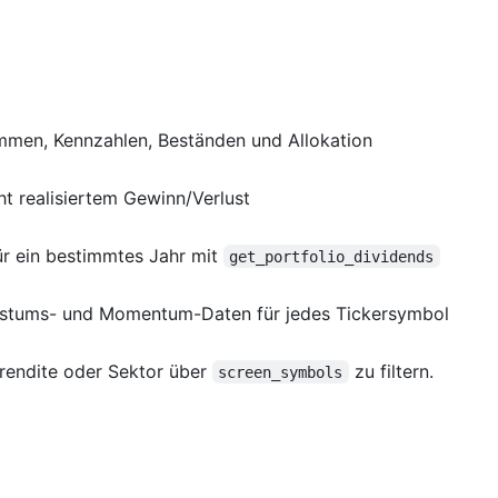
Summen, Kennzahlen, Beständen und Allokation
t realisiertem Gewinn/Verlust
ür ein bestimmtes Jahr mit
get_portfolio_dividends
chstums- und Momentum-Daten für jedes Tickersymbol
nrendite oder Sektor über
zu filtern.
screen_symbols