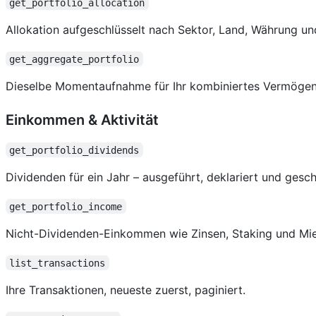
get_portfolio_allocation
Allokation aufgeschlüsselt nach Sektor, Land, Währung un
get_aggregate_portfolio
Dieselbe Momentaufnahme für Ihr kombiniertes Vermögen ü
Einkommen & Aktivität
get_portfolio_dividends
Dividenden für ein Jahr – ausgeführt, deklariert und gesc
get_portfolio_income
Nicht-Dividenden-Einkommen wie Zinsen, Staking und Mie
list_transactions
Ihre Transaktionen, neueste zuerst, paginiert.