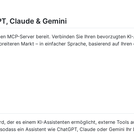
PT, Claude & Gemini
zten MCP-Server bereit. Verbinden Sie Ihren bevorzugten KI-
reiteren Markt – in einfacher Sprache, basierend auf Ihren 
, der es einem KI-Assistenten ermöglicht, externe Tools au
sodass ein Assistent wie ChatGPT, Claude oder Gemini Ihr 