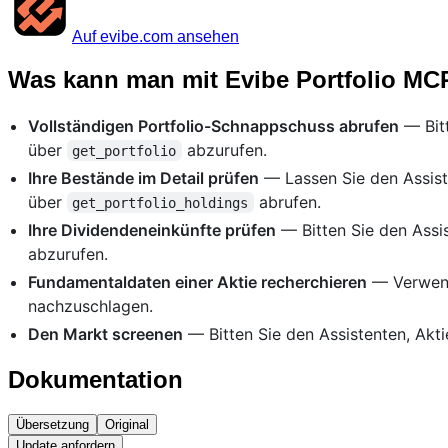
Auf evibe.com ansehen
Was kann man mit Evibe Portfolio M
Vollständigen Portfolio-Schnappschuss abrufen
— Bitt
über
abzurufen.
get_portfolio
Ihre Bestände im Detail prüfen
— Lassen Sie den Assiste
über
abrufen.
get_portfolio_holdings
Ihre Dividendeneinkünfte prüfen
— Bitten Sie den Assi
abzurufen.
Fundamentaldaten einer Aktie recherchieren
— Verwen
nachzuschlagen.
Den Markt screenen
— Bitten Sie den Assistenten, Akti
Dokumentation
Übersetzung
Original
Update anfordern