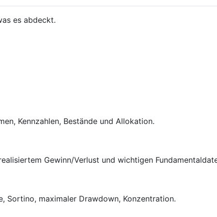
was es abdeckt.
en, Kennzahlen, Bestände und Allokation.
 realisiertem Gewinn/Verlust und wichtigen Fundamentaldat
pe, Sortino, maximaler Drawdown, Konzentration.