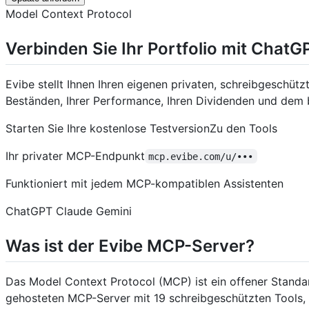
Model Context Protocol
Verbinden Sie Ihr Portfolio mit ChatG
Evibe stellt Ihnen Ihren eigenen privaten, schreibgeschüt
Beständen, Ihrer Performance, Ihren Dividenden und dem b
Starten Sie Ihre kostenlose TestversionZu den Tools
Ihr privater MCP-Endpunkt
mcp.evibe.com/u/•••
Funktioniert mit jedem MCP-kompatiblen Assistenten
ChatGPT Claude Gemini
Was ist der Evibe MCP-Server?
Das Model Context Protocol (MCP) ist ein offener Standard
gehosteten MCP-Server mit 19 schreibgeschützten Tools, 