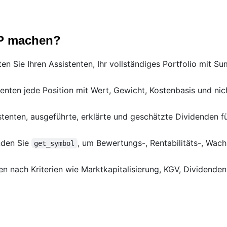
CP machen?
en Sie Ihren Assistenten, Ihr vollständiges Portfolio mit 
nten jede Position mit Wert, Gewicht, Kostenbasis und nich
stenten, ausgeführte, erklärte und geschätzte Dividenden f
den Sie
, um Bewertungs-, Rentabilitäts-, Wa
get_symbol
en nach Kriterien wie Marktkapitalisierung, KGV, Dividende