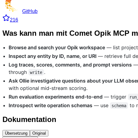
GitHub
216
Was kann man mit Comet Opik MCP 
Browse and search your Opik workspace
— list project
Inspect any entity by ID, name, or URI
— retrieve full de
Log traces, scores, comments, and prompt versions
— 
through
.
write
Ask Ollie investigative questions about your LLM obser
with optional mid-stream scoring.
Run evaluation experiments end-to-end
— trigger
run
Introspect write operation schemas
— use
to r
schema
Dokumentation
Übersetzung
Original