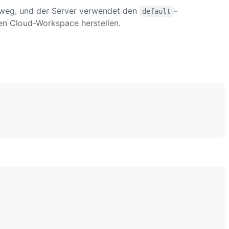
 weg, und der Server verwendet den
-
default
ten Cloud-Workspace herstellen.