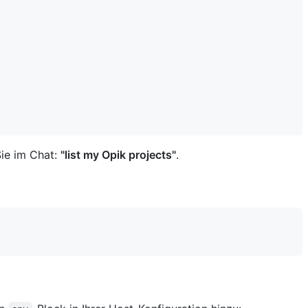
Sie im Chat:
"list my Opik projects"
.