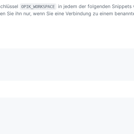
Schlüssel
in jedem der folgenden Snippets
OPIK_WORKSPACE
zen Sie ihn nur, wenn Sie eine Verbindung zu einem benann