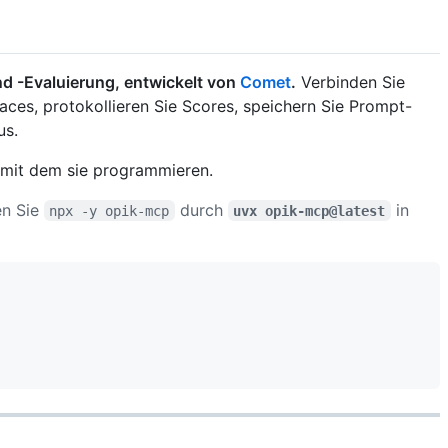
d -Evaluierung, entwickelt von
Comet
.
Verbinden Sie
ces, protokollieren Sie Scores, speichern Sie Prompt-
us.
, mit dem sie programmieren.
en Sie
durch
in
npx -y opik-mcp
uvx opik-mcp@latest