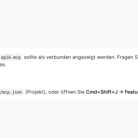
sollte als verbunden angezeigt werden. Fragen S
opik-mcp
es.
(Projekt), oder öffnen Sie
Cmd+Shift+J → Featu
/mcp.json