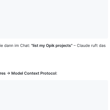
ie dann im Chat:
"list my Opik projects"
– Claude ruft das
res → Model Context Protocol
: