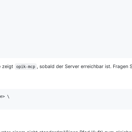
e zeigt
, sobald der Server erreichbar ist. Fragen 
opik-mcp
e> \
