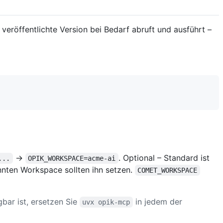
 veröffentlichte Version bei Bedarf abruft und ausführt –
→
. Optional – Standard ist
...
OPIK_WORKSPACE=acme-ai
nnten Workspace sollten ihn setzen.
COMET_WORKSPACE
gbar ist, ersetzen Sie
in jedem der
uvx opik-mcp