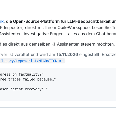
ik
, die Open-Source-Plattform für LLM-Beobachtbarkeit un
 Inspector) direkt mit Ihrem Opik-Workspace: Lesen Sie Tra
Assistenten, investigative Fragen – alles aus dem Chat hera
nd es direkt aus demselben KI-Assistenten steuern möchten
ver ist veraltet und wird am
15.11.2026
eingestellt. Ersetz
.
legacy/typescript/MIGRATION.md
gress on factuality?"

ree traces failed because…"

ason 'great recovery'."
