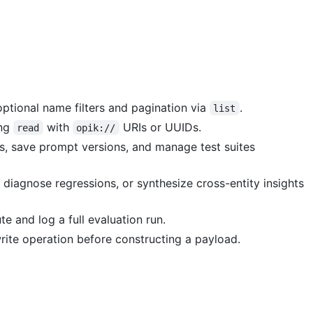
optional name filters and pagination via
.
list
ing
with
URIs or UUIDs.
read
opik://
s, save prompt versions, and manage test suites
diagnose regressions, or synthesize cross-entity insights
e and log a full evaluation run.
rite operation before constructing a payload.