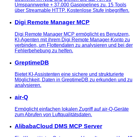
Umspannwerke + 37.000 Gaspipelines zu. 15 Tools
über Streamable HTTP. Kostenlose Stufe inbegriffen.
Digi Remote Manager MCP
Digi Remote Manager MCP ermöglicht es Benutzern,
KI-Agenten mit ihrem Digi Remote Manager-Konto zu
verbinden, um Flottendaten zu analysieren und bei der
Fehlerbehebung zu helfen.
GreptimeDB
Bietet KI-Assistenten eine sichere und strukturierte
Möglichkeit, Daten in GreptimeDB zu erkunden und zu
analysieren.
air-Q
Ermöglicht einfachen lokalen Zugriff auf air-Q-Geräte
zum Abrufen von Luftqualitätsdaten.
AlibabaCloud DMS MCP Server