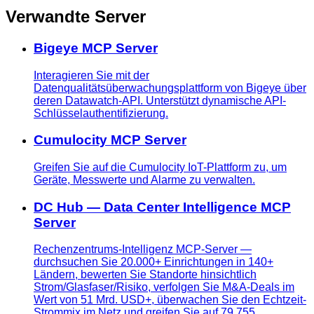
Verwandte Server
Bigeye MCP Server
Interagieren Sie mit der
Datenqualitätsüberwachungsplattform von Bigeye über
deren Datawatch-API. Unterstützt dynamische API-
Schlüsselauthentifizierung.
Cumulocity MCP Server
Greifen Sie auf die Cumulocity IoT-Plattform zu, um
Geräte, Messwerte und Alarme zu verwalten.
DC Hub — Data Center Intelligence MCP
Server
Rechenzentrums-Intelligenz MCP-Server —
durchsuchen Sie 20.000+ Einrichtungen in 140+
Ländern, bewerten Sie Standorte hinsichtlich
Strom/Glasfaser/Risiko, verfolgen Sie M&A-Deals im
Wert von 51 Mrd. USD+, überwachen Sie den Echtzeit-
Strommix im Netz und greifen Sie auf 79.755