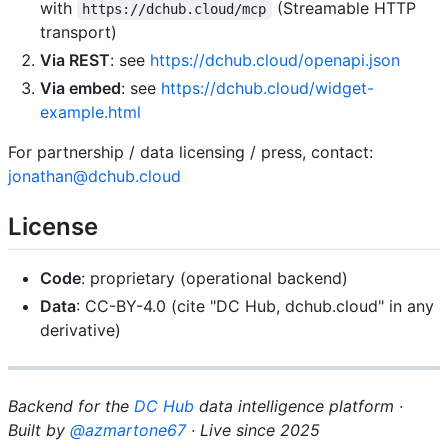
with
(Streamable HTTP
https://dchub.cloud/mcp
transport)
Via REST
: see
https://dchub.cloud/openapi.json
Via embed
: see
https://dchub.cloud/widget-
example.html
For partnership / data licensing / press, contact:
jonathan@dchub.cloud
License
Code
: proprietary (operational backend)
Data
: CC-BY-4.0 (cite "DC Hub, dchub.cloud" in any
derivative)
Backend for the
DC Hub
data intelligence platform ·
Built by
@azmartone67
· Live since 2025