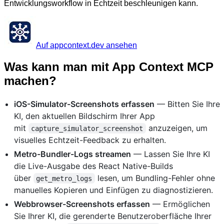
Entwicklungsworkflow in Echtzeit beschleunigen kann.
Auf appcontext.dev ansehen
Was kann man mit App Context MCP
machen?
iOS-Simulator-Screenshots erfassen
— Bitten Sie Ihre
KI, den aktuellen Bildschirm Ihrer App
mit
anzuzeigen, um
capture_simulator_screenshot
visuelles Echtzeit-Feedback zu erhalten.
Metro-Bundler-Logs streamen
— Lassen Sie Ihre KI
die Live-Ausgabe des React Native-Builds
über
lesen, um Bundling-Fehler ohne
get_metro_logs
manuelles Kopieren und Einfügen zu diagnostizieren.
Webbrowser-Screenshots erfassen
— Ermöglichen
Sie Ihrer KI, die gerenderte Benutzeroberfläche Ihrer