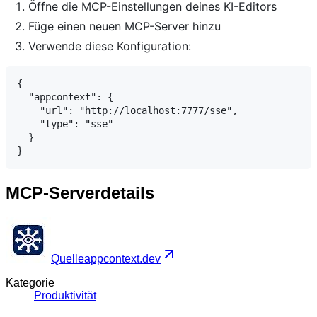
Öffne die MCP-Einstellungen deines KI-Editors
Füge einen neuen MCP-Server hinzu
Verwende diese Konfiguration:
{

  "appcontext": {

    "url": "http://localhost:7777/sse",

    "type": "sse"

  }

MCP-Serverdetails
Quelle
appcontext.dev
Kategorie
Produktivität