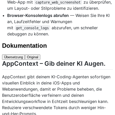
Web-App mit
zu überprüfen,
capture_web_screenshot
um Layout- oder Stilprobleme zu identifizieren.
Browser-Konsolenlogs abrufen
— Weisen Sie Ihre KI
an, Laufzeitfehler und Warnungen
mit
abzurufen, um schneller
get_console_logs
debuggen zu können.
Dokumentation
Übersetzung
Original
AppContext – Gib deiner KI Augen.
AppContext gibt deinem KI-Coding-Agenten sofortigen
visuellen Einblick in deine iOS-Apps und
Webanwendungen, damit er Probleme beheben, die
Benutzeroberfläche verfeinern und deinen
Entwicklungsworkflow in Echtzeit beschleunigen kann.
Reduziere verschwendete Tokens durch weniger Hin-
und-Her-Prompts.