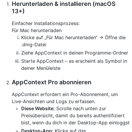
Herunterladen & installieren (macOS
13+)
Einfacher Installationsprozess:
Für Mac herunterladen
Klicke auf „Für Mac herunterladen“ → Öffne die
.dmg-Datei
Ziehe AppContext in deinen Programme-Ordner
Starte AppContext – es erscheint als Symbol in
deiner Menüleiste
AppContext Pro abonnieren
AppContext erfordert ein Pro-Abonnement, um
Live-Ansichten und Logs zu erfassen.
Diese Website:
Scrolle nach unten zur
Preisübersicht, damit du bereits authentifiziert
bist, wenn du dich in der Desktop-App einloggst
Desktop-App:
Klicke auf das