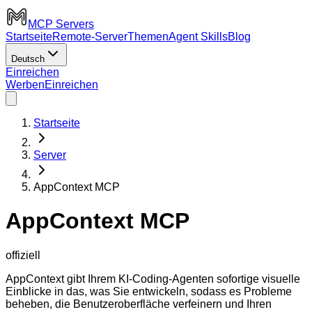
MCP Servers
Startseite
Remote-Server
Themen
Agent Skills
Blog
Deutsch
Einreichen
Werben
Einreichen
Startseite
Server
AppContext MCP
AppContext MCP
offiziell
AppContext gibt Ihrem KI-Coding-Agenten sofortige visuelle
Einblicke in das, was Sie entwickeln, sodass es Probleme
beheben, die Benutzeroberfläche verfeinern und Ihren