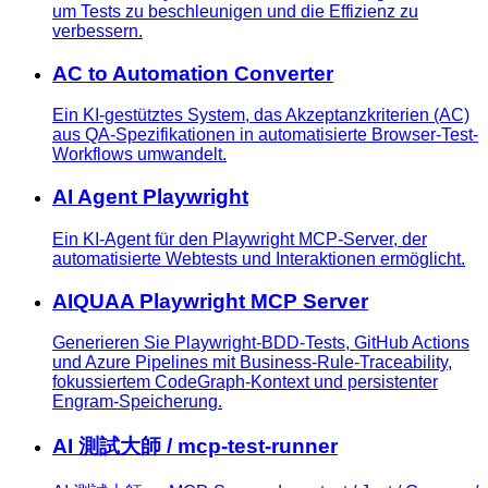
um Tests zu beschleunigen und die Effizienz zu
verbessern.
AC to Automation Converter
Ein KI-gestütztes System, das Akzeptanzkriterien (AC)
aus QA-Spezifikationen in automatisierte Browser-Test-
Workflows umwandelt.
AI Agent Playwright
Ein KI-Agent für den Playwright MCP-Server, der
automatisierte Webtests und Interaktionen ermöglicht.
AIQUAA Playwright MCP Server
Generieren Sie Playwright-BDD-Tests, GitHub Actions
und Azure Pipelines mit Business-Rule-Traceability,
fokussiertem CodeGraph-Kontext und persistenter
Engram-Speicherung.
AI 測試大師 / mcp-test-runner