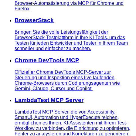
Browser-Automatisierung via MCP für Chrome und
Firefox
BrowserStack
Bringen Sie die volle Leistungsfähigkeit der
BrowserStack-Testplattform in Ihre KI-Tools, um das
Testen für jeden Entwickler und Tester in Ihrem Team
schneller und einfacher zu machen.
Chrome DevTools MCP
Offizieller Chrome DevTools MCP-Server zur
Steuerung und Inspektion eines live laufenden
Chrome-Browsers durch Codierungsagenten wie
Gemini, Claude, Cursor und Copilot.
LambdaTest MCP Server
LambdaTest MCP Server, die von Accessibility,
SmartUI, Automation und HyperExecute reichen,
ermöglichen es Ihnen, KI-Assistenten mit Ihrem Test-
Workflow zu verbinden, die Einrichtung zu optimieren,
Fehler zu analysieren und Korrekturen zu generieren,