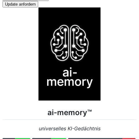
Update anfordern
ai-memory™
universelles KI-Gedächtnis