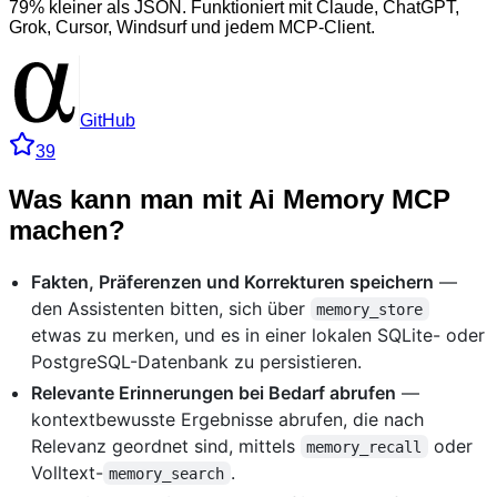
79% kleiner als JSON. Funktioniert mit Claude, ChatGPT,
Grok, Cursor, Windsurf und jedem MCP-Client.
GitHub
39
Was kann man mit Ai Memory MCP
machen?
Fakten, Präferenzen und Korrekturen speichern
—
den Assistenten bitten, sich über
memory_store
etwas zu merken, und es in einer lokalen SQLite- oder
PostgreSQL-Datenbank zu persistieren.
Relevante Erinnerungen bei Bedarf abrufen
—
kontextbewusste Ergebnisse abrufen, die nach
Relevanz geordnet sind, mittels
oder
memory_recall
Volltext-
.
memory_search