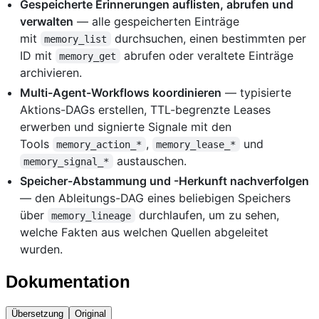
Gespeicherte Erinnerungen auflisten, abrufen und
verwalten
— alle gespeicherten Einträge
mit
durchsuchen, einen bestimmten per
memory_list
ID mit
abrufen oder veraltete Einträge
memory_get
archivieren.
Multi-Agent-Workflows koordinieren
— typisierte
Aktions-DAGs erstellen, TTL-begrenzte Leases
erwerben und signierte Signale mit den
Tools
,
und
memory_action_*
memory_lease_*
austauschen.
memory_signal_*
Speicher-Abstammung und -Herkunft nachverfolgen
— den Ableitungs-DAG eines beliebigen Speichers
über
durchlaufen, um zu sehen,
memory_lineage
welche Fakten aus welchen Quellen abgeleitet
wurden.
Dokumentation
Übersetzung
Original