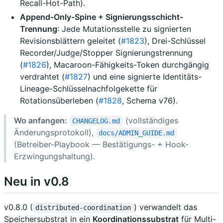
Recall-Hot-Path).
Append-Only-Spine + Signierungsschicht-
Trennung
: Jede Mutationsstelle zu signierten
Revisionsblättern geleitet (
#1823
), Drei-Schlüssel
Recorder/Judge/Stopper Signierungstrennung
(
#1826
), Macaroon-Fähigkeits-Token durchgängig
verdrahtet (
#1827
) und eine signierte Identitäts-
Lineage-Schlüsselnachfolgekette für
Rotationsüberleben (
#1828
, Schema v76).
Wo anfangen:
(vollständiges
CHANGELOG.md
Änderungsprotokoll),
docs/ADMIN_GUIDE.md
(Betreiber-Playbook — Bestätigungs- + Hook-
Erzwingungshaltung).
Neu in v0.8
v0.8.0 (
) verwandelt das
distributed-coordination
Speichersubstrat in ein
Koordinationssubstrat
für Multi-