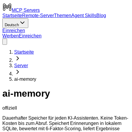
MCP Servers
Startseite
Remote-Server
Themen
Agent Skills
Blog
Deutsch
Einreichen
Werben
Einreichen
Startseite
Server
ai-memory
ai-memory
offiziell
Dauerhafter Speicher für jeden KI-Assistenten. Keine Token-
Kosten bis zum Abruf. Speichert Erinnerungen in lokalem
SQLite, bewertet mit 6-Faktor-Scoring, liefert Ergebnisse