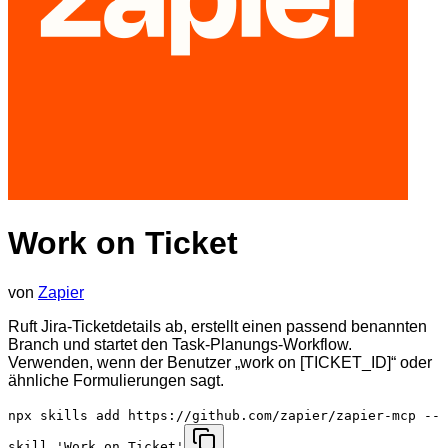
Work on Ticket
von
Zapier
Ruft Jira-Ticketdetails ab, erstellt einen passend benannten
Branch und startet den Task-Planungs-Workflow.
Verwenden, wenn der Benutzer „work on [TICKET_ID]“ oder
ähnliche Formulierungen sagt.
npx skills add https://github.com/zapier/zapier-mcp --
skill 'Work on Ticket'