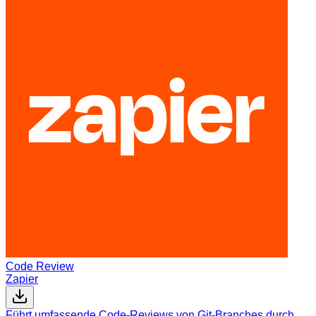
Code Review
Zapier
Führt umfassende Code-Reviews von Git-Branches durch,