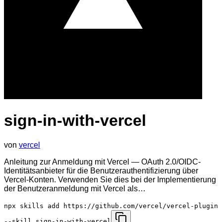
sign-in-with-vercel
von
vercel
Anleitung zur Anmeldung mit Vercel — OAuth 2.0/OIDC-
Identitätsanbieter für die Benutzerauthentifizierung über
Vercel-Konten. Verwenden Sie dies bei der Implementierung
der Benutzeranmeldung mit Vercel als…
npx skills add https://github.com/vercel/vercel-plugin
--skill sign-in-with-vercel