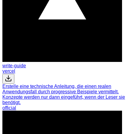
write-guide
vercel
Erstelle eine technische Anleitung, die einen realen
Anwendungsfall durch progressive Beispiele vermittelt.
Konzepte werden nur dann eingeführt, wenn der Leser sie
benötigt.
official