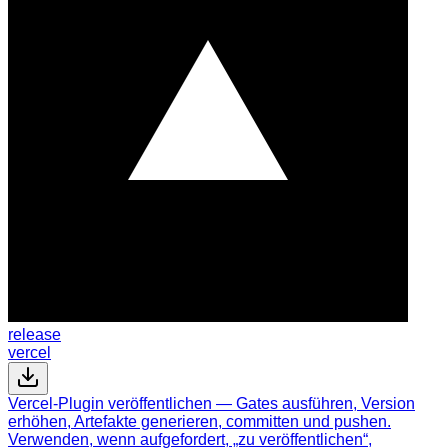
release
vercel
Vercel-Plugin veröffentlichen — Gates ausführen, Version
erhöhen, Artefakte generieren, committen und pushen.
Verwenden, wenn aufgefordert, „zu veröffentlichen“,