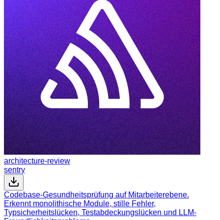
architecture-review
sentry
Codebase-Gesundheitsprüfung auf Mitarbeiterebene.
Erkennt monolithische Module, stille Fehler,
Typsicherheitslücken, Testabdeckungslücken und LLM-