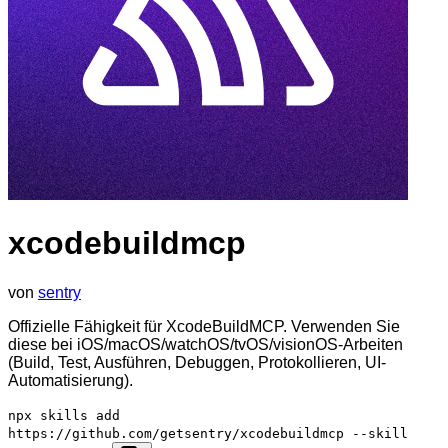
xcodebuildmcp
von
sentry
Offizielle Fähigkeit für XcodeBuildMCP. Verwenden Sie
diese bei iOS/macOS/watchOS/tvOS/visionOS-Arbeiten
(Build, Test, Ausführen, Debuggen, Protokollieren, UI-
Automatisierung).
npx skills add
https://github.com/getsentry/xcodebuildmcp --skill