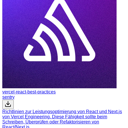
vercel-react-best-practices
sentry
Richtlinien zur Leistungsoptimierung von React und Next.js
von Vercel Engineering. Diese Fähigkeit sollte beim
Schreiben, Überprüfen oder Refaktorisieren von
React/Next.js…