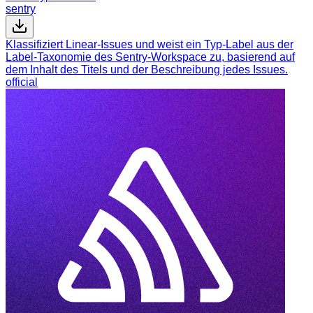
sentry
Klassifiziert Linear-Issues und weist ein Typ-Label aus der
Label-Taxonomie des Sentry-Workspace zu, basierend auf
dem Inhalt des Titels und der Beschreibung jedes Issues.
official