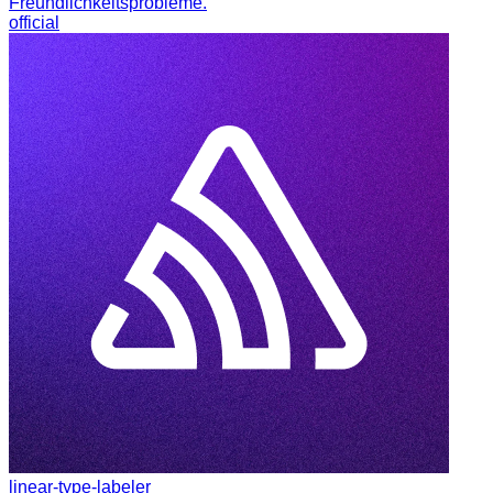
Freundlichkeitsprobleme.
official
linear-type-labeler