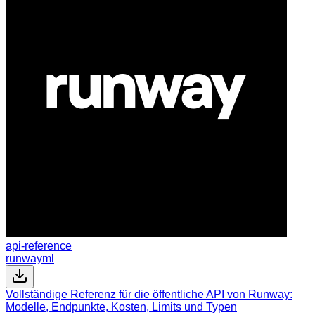
api-reference
runwayml
Vollständige Referenz für die öffentliche API von Runway:
Modelle, Endpunkte, Kosten, Limits und Typen