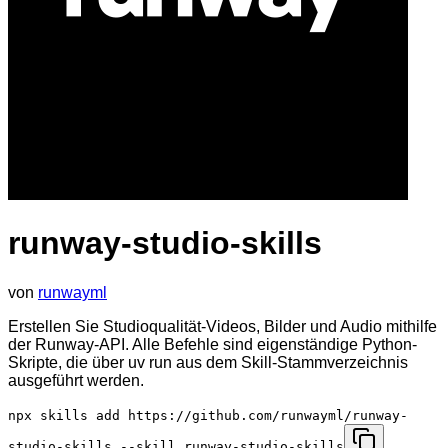
runway-studio-skills
von
runwayml
Erstellen Sie Studioqualität-Videos, Bilder und Audio mithilfe
der Runway-API. Alle Befehle sind eigenständige Python-
Skripte, die über uv run aus dem Skill-Stammverzeichnis
ausgeführt werden.
npx skills add https://github.com/runwayml/runway-
studio-skills --skill runway-studio-skills