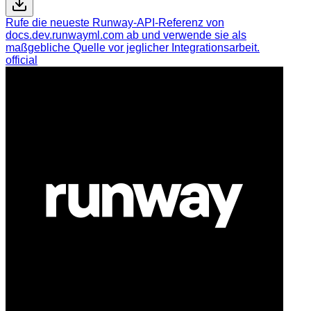
Rufe die neueste Runway-API-Referenz von
docs.dev.runwayml.com ab und verwende sie als
maßgebliche Quelle vor jeglicher Integrationsarbeit.
official