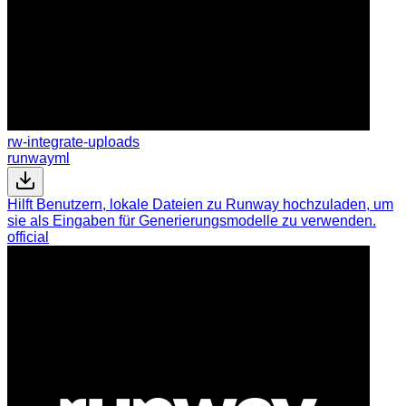
rw-integrate-uploads
runwayml
Hilft Benutzern, lokale Dateien zu Runway hochzuladen, um
sie als Eingaben für Generierungsmodelle zu verwenden.
official