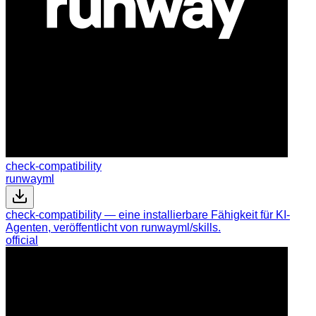
check-compatibility
runwayml
check-compatibility — eine installierbare Fähigkeit für KI-
Agenten, veröffentlicht von runwayml/skills.
official