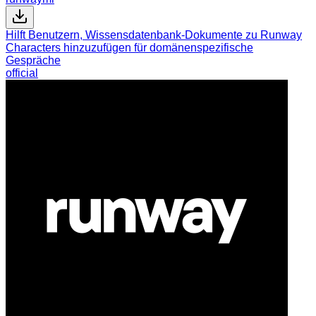
Hilft Benutzern, Wissensdatenbank-Dokumente zu Runway
Characters hinzuzufügen für domänenspezifische
Gespräche
official