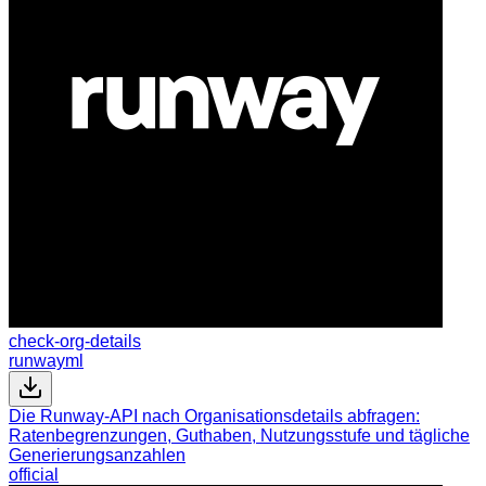
check-org-details
runwayml
Die Runway-API nach Organisationsdetails abfragen:
Ratenbegrenzungen, Guthaben, Nutzungsstufe und tägliche
Generierungsanzahlen
official