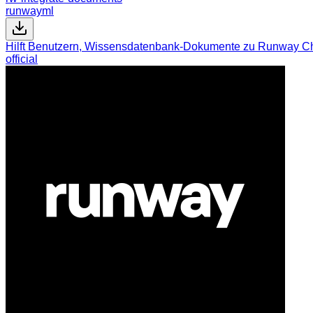
runwayml
Hilft Benutzern, Wissensdatenbank-Dokumente zu Runway Ch
official