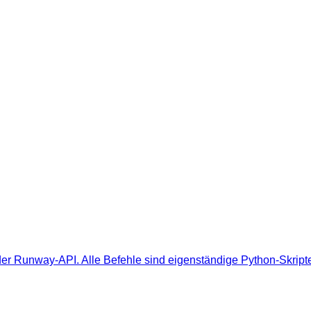
e der Runway-API. Alle Befehle sind eigenständige Python-Skrip