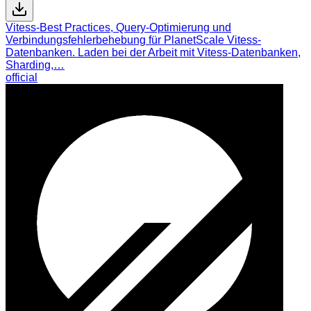
Vitess-Best Practices, Query-Optimierung und
Verbindungsfehlerbehebung für PlanetScale Vitess-
Datenbanken. Laden bei der Arbeit mit Vitess-Datenbanken,
Sharding,…
official