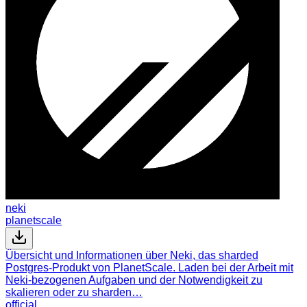
neki
planetscale
Übersicht und Informationen über Neki, das sharded
Postgres-Produkt von PlanetScale. Laden bei der Arbeit mit
Neki-bezogenen Aufgaben und der Notwendigkeit zu
skalieren oder zu sharden…
official