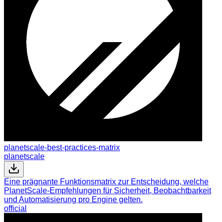
planetscale-best-practices-matrix
planetscale
Eine prägnante Funktionsmatrix zur Entscheidung, welche
PlanetScale-Empfehlungen für Sicherheit, Beobachtbarkeit
und Automatisierung pro Engine gelten.
official