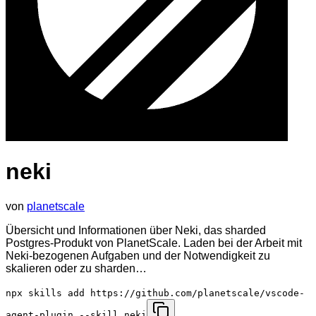
neki
von
planetscale
Übersicht und Informationen über Neki, das sharded
Postgres-Produkt von PlanetScale. Laden bei der Arbeit mit
Neki-bezogenen Aufgaben und der Notwendigkeit zu
skalieren oder zu sharden…
npx skills add https://github.com/planetscale/vscode-
agent-plugin --skill neki