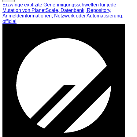
Erzwinge explizite Genehmigungsschwellen für jede
Mutation von PlanetScale, Datenbank, Repository,
Anmeldeinformationen, Netzwerk oder Automatisierung.
official