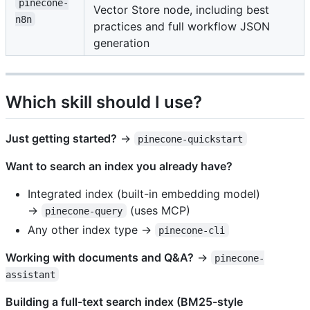
pinecone-
Vector Store node, including best
n8n
practices and full workflow JSON
generation
Which skill should I use?
Just getting started?
→
pinecone-quickstart
Want to search an index you already have?
Integrated index (built-in embedding model)
→
(uses MCP)
pinecone-query
Any other index type →
pinecone-cli
Working with documents and Q&A?
→
pinecone-
assistant
Building a full-text search index (BM25-style