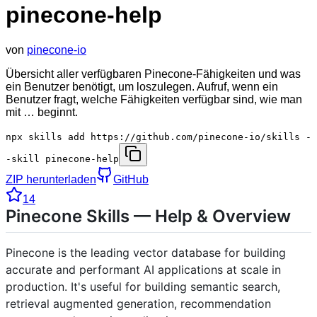
pinecone-help
von
pinecone-io
Übersicht aller verfügbaren Pinecone-Fähigkeiten und was
ein Benutzer benötigt, um loszulegen. Aufruf, wenn ein
Benutzer fragt, welche Fähigkeiten verfügbar sind, wie man
mit … beginnt.
npx skills add https://github.com/pinecone-io/skills -
-skill pinecone-help
ZIP herunterladen
GitHub
14
Pinecone Skills — Help & Overview
Pinecone is the leading vector database for building
accurate and performant AI applications at scale in
production. It's useful for building semantic search,
retrieval augmented generation, recommendation