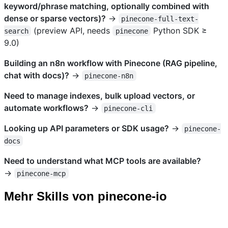
keyword/phrase matching, optionally combined with
dense or sparse vectors)?
→
pinecone-full-text-
(preview API, needs
Python SDK ≥
search
pinecone
9.0)
Building an n8n workflow with Pinecone (RAG pipeline,
chat with docs)?
→
pinecone-n8n
Need to manage indexes, bulk upload vectors, or
automate workflows?
→
pinecone-cli
Looking up API parameters or SDK usage?
→
pinecone-
docs
Need to understand what MCP tools are available?
→
pinecone-mcp
Mehr Skills von pinecone-io