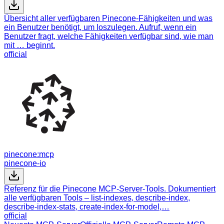
Übersicht aller verfügbaren Pinecone-Fähigkeiten und was
ein Benutzer benötigt, um loszulegen. Aufruf, wenn ein
Benutzer fragt, welche Fähigkeiten verfügbar sind, wie man
mit … beginnt.
official
pinecone:mcp
pinecone-io
Referenz für die Pinecone MCP-Server-Tools. Dokumentiert
alle verfügbaren Tools – list-indexes, describe-index,
describe-index-stats, create-index-for-model,…
official