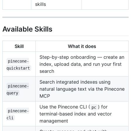
skills
Available Skills
Skill
What it does
Step-by-step onboarding — create an
pinecone-
index, upload data, and run your first
quickstart
search
Search integrated indexes using
pinecone-
natural language text via the Pinecone
query
MCP
Use the Pinecone CLI (
) for
pc
pinecone-
terminal-based index and vector
cli
management