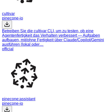
cultivar
pinecone-io
Betreiben Sie die cultivar CLI, um zu testen, ob eine
Agentenfertigkeit das Verhalten verbessert — Aufgaben
aufbauen, mit/ohne Fertigkeit über Claude/Copilot/Gemini
ausführen (lokal oder…
official
pinecone:assistant
pinecone-io