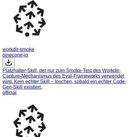
workdir-smoke
pinecone-io
Platzhalter-Skill, der nur zum Smoke-Test des Workdir-
Capture-Mechanismus des Eval-Frameworks verwendet
wird. Kein echter Skill – löschen, sobald ein echter Code-
Gen-Skill existiert.
official