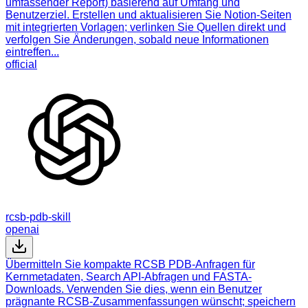
umfassender Report) basierend auf Umfang und
Benutzerziel. Erstellen und aktualisieren Sie Notion-Seiten
mit integrierten Vorlagen; verlinken Sie Quellen direkt und
verfolgen Sie Änderungen, sobald neue Informationen
eintreffen...
official
rcsb-pdb-skill
openai
Übermitteln Sie kompakte RCSB PDB-Anfragen für
Kernmetadaten, Search API-Abfragen und FASTA-
Downloads. Verwenden Sie dies, wenn ein Benutzer
prägnante RCSB-Zusammenfassungen wünscht; speichern