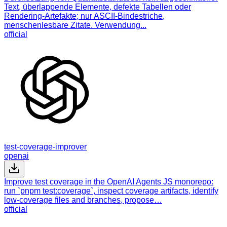
Text, überlappende Elemente, defekte Tabellen oder
Rendering-Artefakte; nur ASCII-Bindestriche,
menschenlesbare Zitate. Verwendung...
official
test-coverage-improver
openai
Improve test coverage in the OpenAI Agents JS monorepo:
run `pnpm test:coverage`, inspect coverage artifacts, identify
low-coverage files and branches, propose…
official