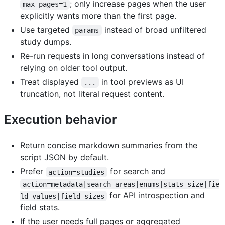
; only increase pages when the user
max_pages=1
explicitly wants more than the first page.
Use targeted
instead of broad unfiltered
params
study dumps.
Re-run requests in long conversations instead of
relying on older tool output.
Treat displayed
in tool previews as UI
...
truncation, not literal request content.
Execution behavior
Return concise markdown summaries from the
script JSON by default.
Prefer
for search and
action=studies
action=metadata|search_areas|enums|stats_size|fie
for API introspection and
ld_values|field_sizes
field stats.
If the user needs full pages or aggregated