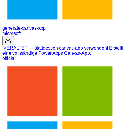
generate-canvas-app
microsoft
[VERALTET — stattdessen canvas-app verwenden] Erstellt
eine vollständige Power Apps Canvas-App.
official