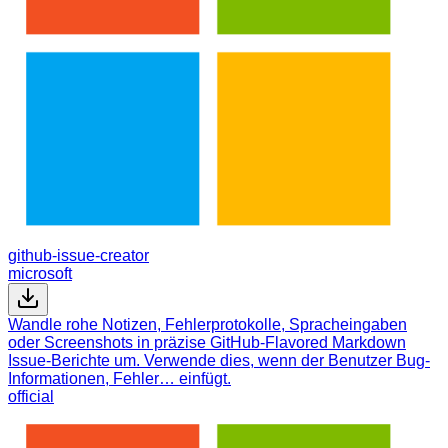
github-issue-creator
microsoft
Wandle rohe Notizen, Fehlerprotokolle, Spracheingaben
oder Screenshots in präzise GitHub-Flavored Markdown
Issue-Berichte um. Verwende dies, wenn der Benutzer Bug-
Informationen, Fehler… einfügt.
official