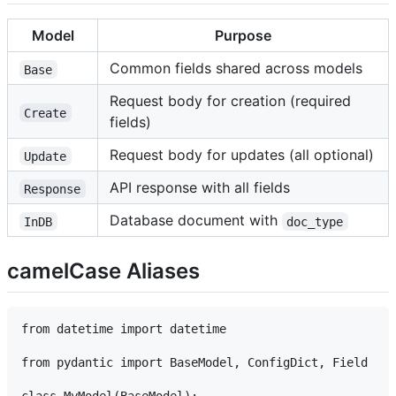
Model
Purpose
Common fields shared across models
Base
Request body for creation (required
Create
fields)
Request body for updates (all optional)
Update
API response with all fields
Response
Database document with
InDB
doc_type
camelCase Aliases
from datetime import datetime

from pydantic import BaseModel, ConfigDict, Field

class MyModel(BaseModel):
