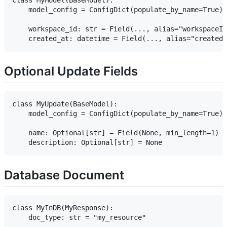
    model_config = ConfigDict(populate_by_name=True)

    workspace_id: str = Field(..., alias="workspaceId
Optional Update Fields
class MyUpdate(BaseModel):

    model_config = ConfigDict(populate_by_name=True)

    name: Optional[str] = Field(None, min_length=1)

Database Document
class MyInDB(MyResponse):
