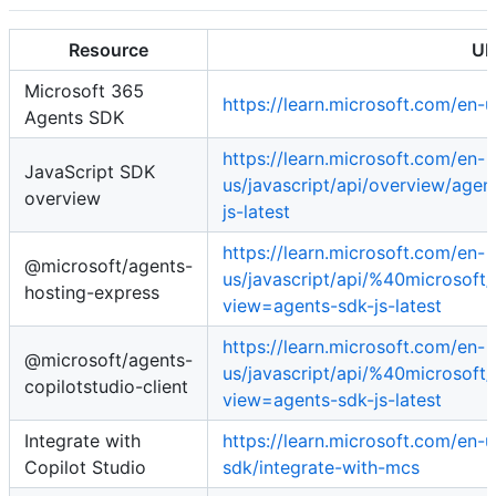
Resource
UR
Microsoft 365
https://learn.microsoft.com/en-
Agents SDK
https://learn.microsoft.com/en-
JavaScript SDK
us/javascript/api/overview/age
overview
js-latest
https://learn.microsoft.com/en-
@microsoft/agents-
us/javascript/api/%40microsoft
hosting-express
view=agents-sdk-js-latest
https://learn.microsoft.com/en-
@microsoft/agents-
us/javascript/api/%40microsoft/
copilotstudio-client
view=agents-sdk-js-latest
Integrate with
https://learn.microsoft.com/en-
Copilot Studio
sdk/integrate-with-mcs