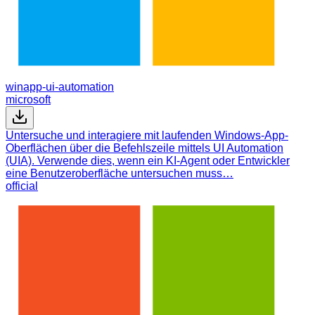
winapp-ui-automation
microsoft
Untersuche und interagiere mit laufenden Windows-App-
Oberflächen über die Befehlszeile mittels UI Automation
(UIA). Verwende dies, wenn ein KI-Agent oder Entwickler
eine Benutzeroberfläche untersuchen muss…
official