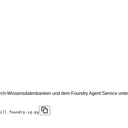
Search-Wissensdatenbanken und dem Foundry Agent Service un
ill foundry-iq-py