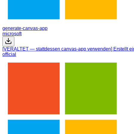
generate-canvas-app
microsoft
[VERALTET — stattdessen canvas-app verwenden] Erstellt ei
official