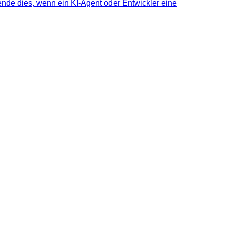
nde dies, wenn ein KI-Agent oder Entwickler eine