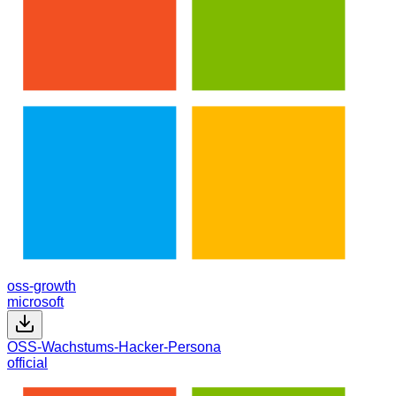
oss-growth
microsoft
OSS-Wachstums-Hacker-Persona
official