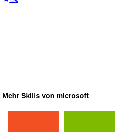
2.9k
Mehr Skills von microsoft