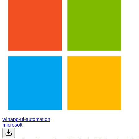
winapp-ui-automation
microsoft