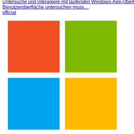
Untersuche und interagiere mit laufenden Windows-App-Oberfl
Benutzeroberfläche untersuchen muss…
official