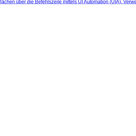
ächen über die Befehlszeile mittels UI Automation (UIA). Verwe