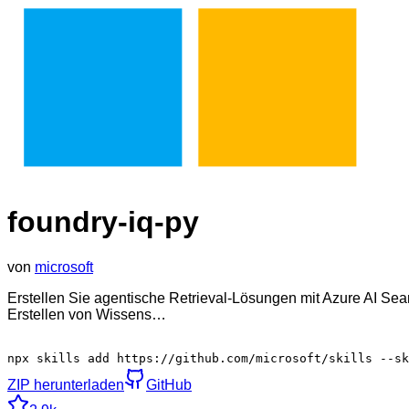
foundry-iq-py
von
microsoft
Erstellen Sie agentische Retrieval-Lösungen mit Azure AI 
Erstellen von Wissens…
npx skills add https://github.com/microsoft/skills --sk
ZIP herunterladen
GitHub