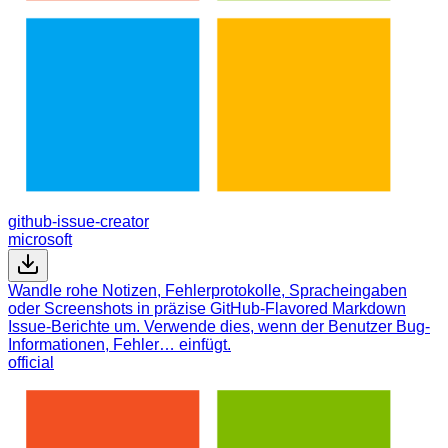
github-issue-creator
microsoft
Wandle rohe Notizen, Fehlerprotokolle, Spracheingaben
oder Screenshots in präzise GitHub-Flavored Markdown
Issue-Berichte um. Verwende dies, wenn der Benutzer Bug-
Informationen, Fehler… einfügt.
official