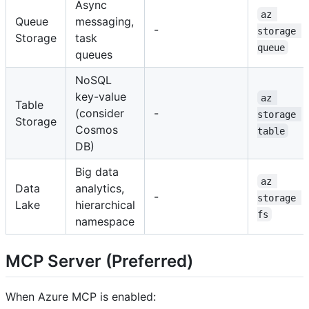
Async
az 
Queue
messaging,
-
storage 
Storage
task
queue
queues
NoSQL
key-value
az 
Table
(consider
-
storage 
Storage
Cosmos
table
DB)
Big data
az 
Data
analytics,
-
storage 
Lake
hierarchical
fs
namespace
MCP Server (Preferred)
When Azure MCP is enabled: