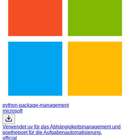
python-package-management
microsoft
Verwendet uv für das Abhängigkeitsmanagement und
poethepoet für die Aufgabenautomatisierung.
official