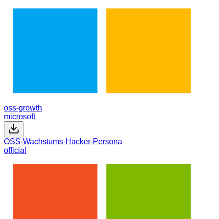
oss-growth
microsoft
OSS-Wachstums-Hacker-Persona
official