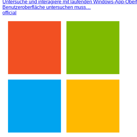
Untersuche und interagiere mit laufenden Windows-App-Oberfl
Benutzeroberfläche untersuchen muss…
official