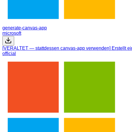
generate-canvas-app
microsoft
[VERALTET — stattdessen canvas-app verwenden] Erstellt ei
official