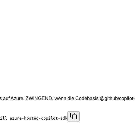
Apps auf Azure. ZWINGEND, wenn die Codebasis @github/copilot-
ill azure-hosted-copilot-sdk