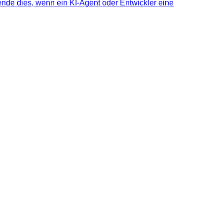
nde dies, wenn ein KI-Agent oder Entwickler eine