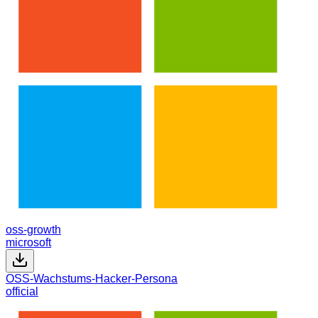
oss-growth
microsoft
OSS-Wachstums-Hacker-Persona
official