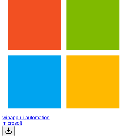
winapp-ui-automation
microsoft