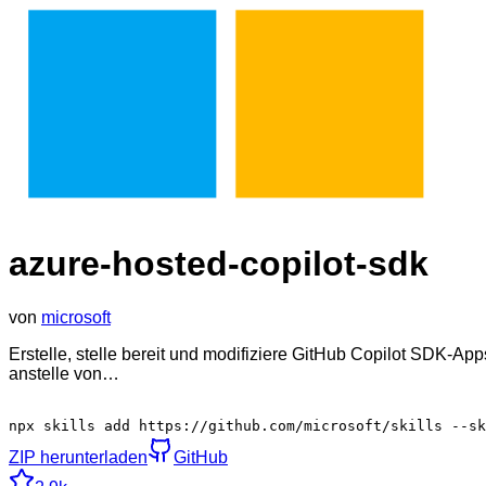
azure-hosted-copilot-sdk
von
microsoft
Erstelle, stelle bereit und modifiziere GitHub Copilot SDK-
anstelle von…
npx skills add https://github.com/microsoft/skills --sk
ZIP herunterladen
GitHub