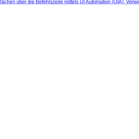
ächen über die Befehlszeile mittels UI Automation (UIA). Verwe