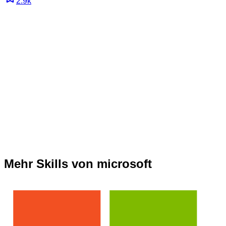
2.9k
Mehr Skills von microsoft