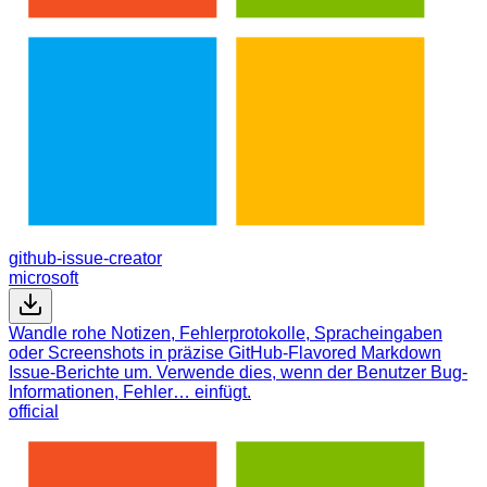
github-issue-creator
microsoft
Wandle rohe Notizen, Fehlerprotokolle, Spracheingaben
oder Screenshots in präzise GitHub-Flavored Markdown
Issue-Berichte um. Verwende dies, wenn der Benutzer Bug-
Informationen, Fehler… einfügt.
official