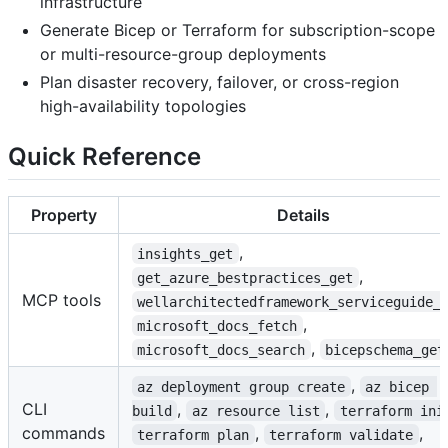
infrastructure
Generate Bicep or Terraform for subscription-scope
or multi-resource-group deployments
Plan disaster recovery, failover, or cross-region
high-availability topologies
Quick Reference
Property
Details
,
insights_get
,
get_azure_bestpractices_get
MCP tools
wellarchitectedframework_serviceguide_
,
microsoft_docs_fetch
,
microsoft_docs_search
bicepschema_get
,
az deployment group create
az bicep 
CLI
,
,
build
az resource list
terraform ini
commands
,
,
terraform plan
terraform validate