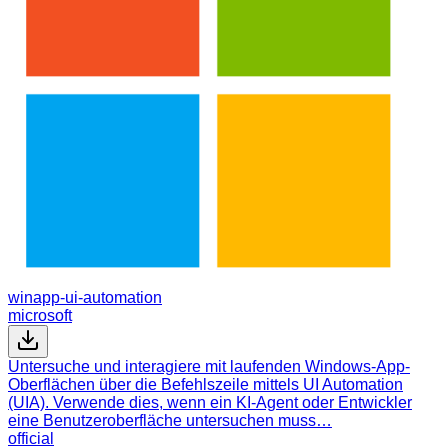
winapp-ui-automation
microsoft
Untersuche und interagiere mit laufenden Windows-App-
Oberflächen über die Befehlszeile mittels UI Automation
(UIA). Verwende dies, wenn ein KI-Agent oder Entwickler
eine Benutzeroberfläche untersuchen muss…
official