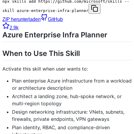
npx skills add https://github.com/microsoft/skills --
skill azure-enterprise-infra-planner
ZIP herunterladen
GitHub
2.9k
Azure Enterprise Infra Planner
When to Use This Skill
Activate this skill when user wants to:
Plan enterprise Azure infrastructure from a workload
or architecture description
Architect a landing zone, hub-spoke network, or
multi-region topology
Design networking infrastructure: VNets, subnets,
firewalls, private endpoints, VPN gateways
Plan identity, RBAC, and compliance-driven