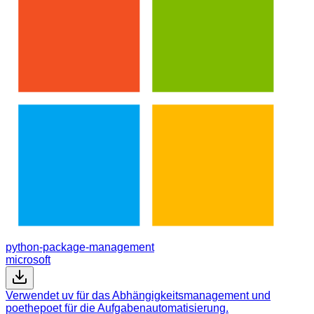
python-package-management
microsoft
Verwendet uv für das Abhängigkeitsmanagement und
poethepoet für die Aufgabenautomatisierung.