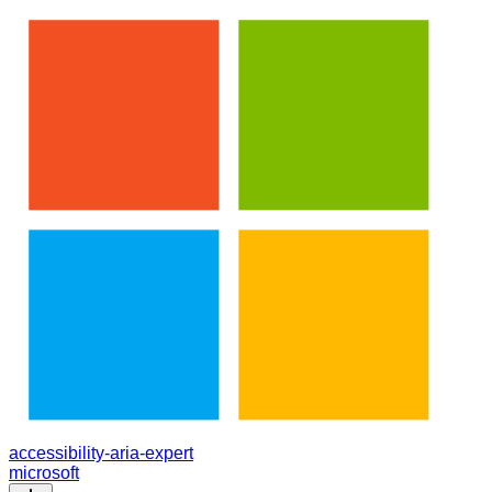
accessibility-aria-expert
microsoft