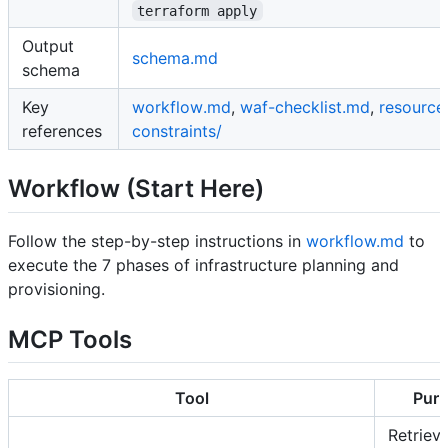
terraform apply
Output
schema.md
schema
Key
workflow.md
,
waf-checklist.md
,
resource
references
constraints/
Workflow (Start Here)
Follow the step-by-step instructions in
workflow.md
to
execute the 7 phases of infrastructure planning and
provisioning.
MCP Tools
Tool
Pur
Retriev