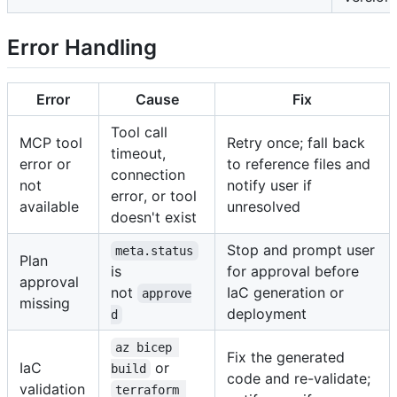
Error Handling
Error
Cause
Fix
Tool call
MCP tool
Retry once; fall back
timeout,
error or
to reference files and
connection
not
notify user if
error, or tool
available
unresolved
doesn't exist
Stop and prompt user
meta.status
Plan
is
for approval before
approval
not
IaC generation or
approve
missing
deployment
d
az bicep 
Fix the generated
IaC
or
build
code and re-validate;
validation
terraform 