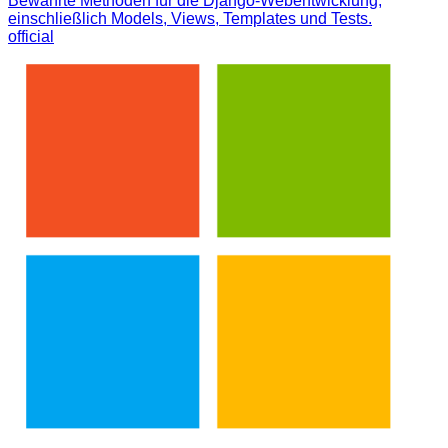
Bewährte Methoden für die Django-Webentwicklung,
einschließlich Models, Views, Templates und Tests.
official