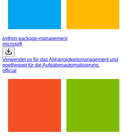
python-package-management
microsoft
Verwendet uv für das Abhängigkeitsmanagement und
poethepoet für die Aufgabenautomatisierung.
official