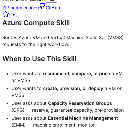
ZIP herunterladen
GitHub
2.9k
Azure Compute Skill
Routes Azure VM and Virtual Machine Scale Set (VMSS)
requests to the right workflow.
When to Use This Skill
User wants to
recommend, compare, or price
a VM
or VMSS
User wants to
create, provision, or deploy
a VM or
VMSS
User asks about
Capacity Reservation Groups
(CRG) — reserve, guarantee capacity, pre-provision
User asks about
Essential Machine Management
(EMM) — machine enrollment, monitor