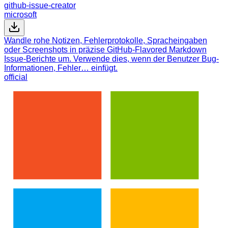
github-issue-creator
microsoft
Wandle rohe Notizen, Fehlerprotokolle, Spracheingaben
oder Screenshots in präzise GitHub-Flavored Markdown
Issue-Berichte um. Verwende dies, wenn der Benutzer Bug-
Informationen, Fehler… einfügt.
official