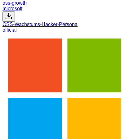
oss-growth
microsoft
OSS-Wachstums-Hacker-Persona
official