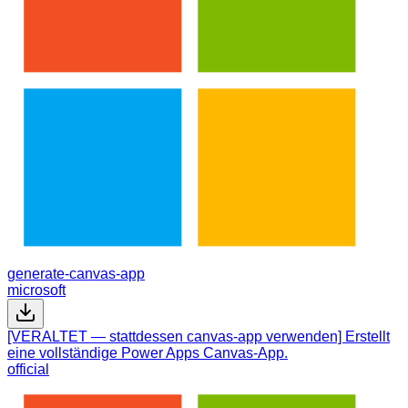
generate-canvas-app
microsoft
[VERALTET — stattdessen canvas-app verwenden] Erstellt
eine vollständige Power Apps Canvas-App.
official