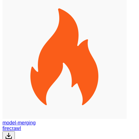
model-merging
firecrawl