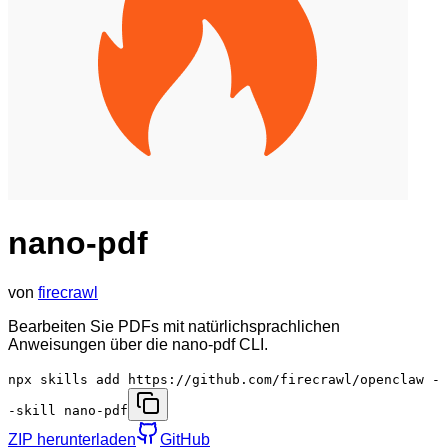
nano-pdf
von
firecrawl
Bearbeiten Sie PDFs mit natürlichsprachlichen
Anweisungen über die nano-pdf CLI.
npx skills add https://github.com/firecrawl/openclaw -
-skill nano-pdf
ZIP herunterladen
GitHub