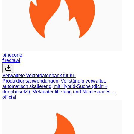
pinecone
firecrawl
Verwaltete Vektordatenbank für KI-
Produktionsanwendungen. Vollständig verwaltet,
automatisch skalierend, mit Hybrid-Suche (dicht +
dünnbesetzt), Metadatenfilterung und Namespaces.…
official