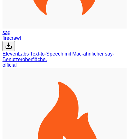
sag
firecrawl
ElevenLabs Text-to-Speech mit Mac-ähnlicher say-
Benutzeroberfläche.
official