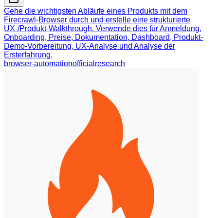
Gehe die wichtigsten Abläufe eines Produkts mit dem
Firecrawl-Browser durch und erstelle eine strukturierte
UX-/Produkt-Walkthrough. Verwende dies für Anmeldung,
Onboarding, Preise, Dokumentation, Dashboard, Produkt-
Demo-Vorbereitung, UX-Analyse und Analyse der
Ersterfahrung.
browser-automation
official
research