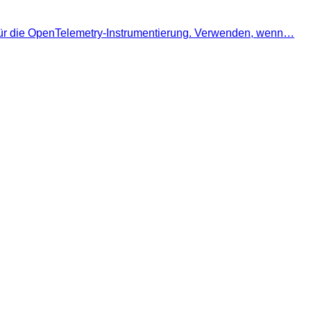
en für die OpenTelemetry-Instrumentierung. Verwenden, wenn…