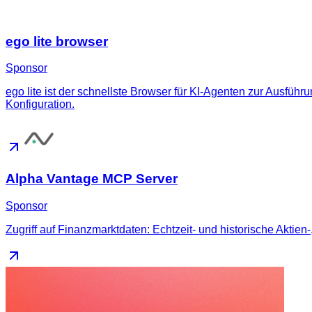
ego lite browser
Sponsor
ego lite ist der schnellste Browser für KI-Agenten zur Ausfüh
Konfiguration.
Alpha Vantage MCP Server
Sponsor
Zugriff auf Finanzmarktdaten: Echtzeit- und historische Aktien