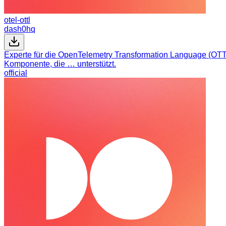
otel-ottl
dash0hq
Experte für die OpenTelemetry Transformation Language (OT
Komponente, die … unterstützt.
official