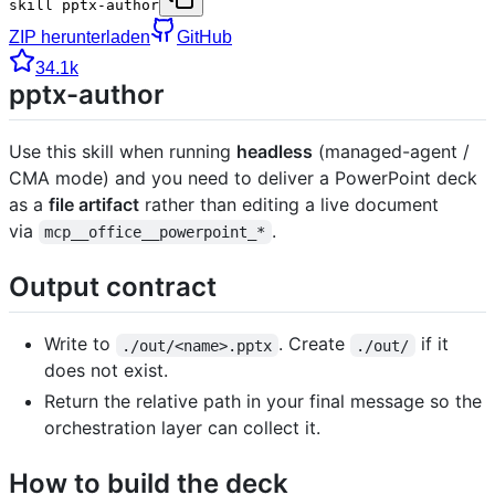
skill pptx-author
ZIP herunterladen
GitHub
34.1k
pptx-author
Use this skill when running
headless
(managed-agent /
CMA mode) and you need to deliver a PowerPoint deck
as a
file artifact
rather than editing a live document
via
.
mcp__office__powerpoint_*
Output contract
Write to
. Create
if it
./out/<name>.pptx
./out/
does not exist.
Return the relative path in your final message so the
orchestration layer can collect it.
How to build the deck