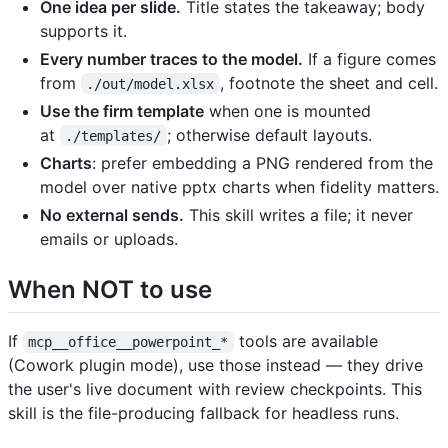
One idea per slide.
Title states the takeaway; body
supports it.
Every number traces to the model.
If a figure comes
from
, footnote the sheet and cell.
./out/model.xlsx
Use the firm template
when one is mounted
at
; otherwise default layouts.
./templates/
Charts
: prefer embedding a PNG rendered from the
model over native pptx charts when fidelity matters.
No external sends.
This skill writes a file; it never
emails or uploads.
When NOT to use
If
tools are available
mcp__office__powerpoint_*
(Cowork plugin mode), use those instead — they drive
the user's live document with review checkpoints. This
skill is the file-producing fallback for headless runs.