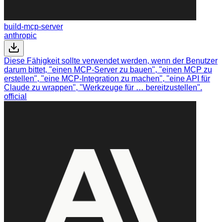
build-mcp-server
anthropic
Diese Fähigkeit sollte verwendet werden, wenn der Benutzer
darum bittet, "einen MCP-Server zu bauen", "einen MCP zu
erstellen", "eine MCP-Integration zu machen", "eine API für
Claude zu wrappen", "Werkzeuge für … bereitzustellen".
official