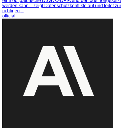
eine obligatorische DSGVO-DPIA erfordert oder fortgesetzt
werden kann – zeigt Datenschutzkonflikte auf und leitet zur
richtigen…
official