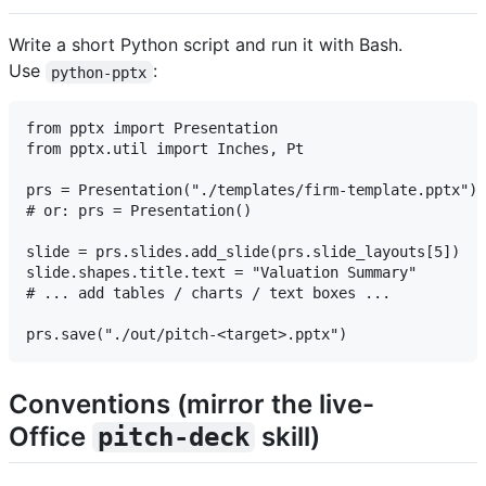
Write a short Python script and run it with Bash.
Use
:
python-pptx
from pptx import Presentation

from pptx.util import Inches, Pt

prs = Presentation("./templates/firm-template.pptx") 
# or: prs = Presentation()

slide = prs.slides.add_slide(prs.slide_layouts[5])   
slide.shapes.title.text = "Valuation Summary"

# ... add tables / charts / text boxes ...

Conventions (mirror the live-
Office
skill)
pitch-deck