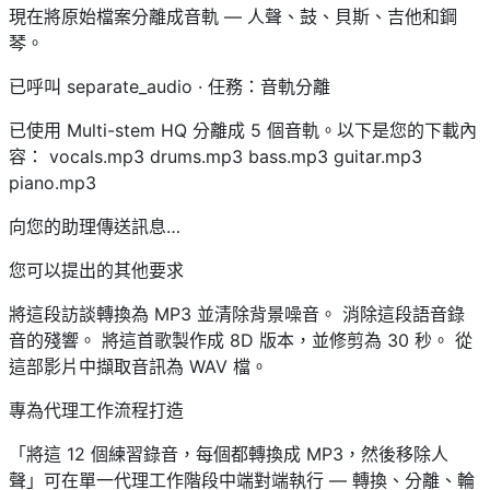
現在將原始檔案分離成音軌 — 人聲、鼓、貝斯、吉他和鋼
琴。
已呼叫 separate_audio · 任務：音軌分離
已使用 Multi-stem HQ 分離成 5 個音軌。以下是您的下載內
容： vocals.mp3 drums.mp3 bass.mp3 guitar.mp3
piano.mp3
向您的助理傳送訊息…
您可以提出的其他要求
將這段訪談轉換為 MP3 並清除背景噪音。 消除這段語音錄
音的殘響。 將這首歌製作成 8D 版本，並修剪為 30 秒。 從
這部影片中擷取音訊為 WAV 檔。
專為代理工作流程打造
「將這 12 個練習錄音，每個都轉換成 MP3，然後移除人
聲」可在單一代理工作階段中端對端執行 — 轉換、分離、輪