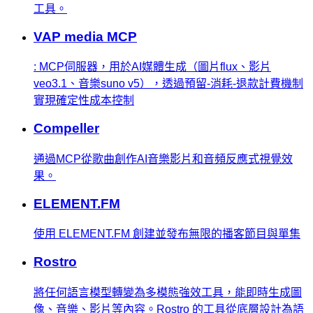
工具。
VAP media MCP
: MCP伺服器，用於AI媒體生成（圖片flux、影片
veo3.1、音樂suno v5），透過預留-消耗-退款計費機制
實現確定性成本控制
Compeller
通過MCP從歌曲創作AI音樂影片和音頻反應式視覺效
果。
ELEMENT.FM
使用 ELEMENT.FM 創建並發布無限的播客節目與單集
Rostro
將任何語言模型轉變為多模態強效工具，能即時生成圖
像、音樂、影片等內容。Rostro 的工具從底層設計為語