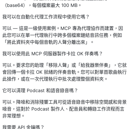
（base64），每個檔案最大 100 MB。
我可以在自動化代理工作流程中使用它嗎？
可以 — 這是一級使用案例。MCP 專為代理協作而建置，因
此您可以在單一代理執行中跨多個檔案鏈結音訊任務，例如
「將此資料夾中每個音軌的人聲分離出來」。
我可以使用此 MCP 伺服器製作卡拉 OK 伴奏嗎？
可以。要求您的助理「移除人聲」或「給我器樂伴奏」，它就
會回傳一個卡拉 OK 就緒的伴奏音軌。您可以對單首歌曲執行
此操作，或在一次代理執行中批次處理整個資料夾。
它可以清理 Podcast 和語音錄音嗎？
可以。降噪和消除殘響工具可從語音錄音中移除空間感和背景
噪音，這對於 Podcast 製作人、配音員和轉錄工作流程而言
非常理想。
我需要 API 金鑰嗎？