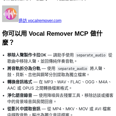
造訪 vocalremover.com
你可以用 Vocal Remover MCP 做什
麼？
移除人聲製作卡拉OK
— 請助手使用
從
separate_audio
歌曲中移除人聲，並回傳純伴奏音軌。
將音軌拆分為分軌
— 使用
將人聲、
separate_audio
鼓、貝斯、吉他與鋼琴分別提取為獨立檔案。
轉換音訊格式
— 在 MP3、WAV、FLAC、OGG、M4A、
AAC 或 OPUS 之間轉換檔案格式。
淨化語音錄音
— 使用降噪與去殘響工具，移除訪談或播客
中的背景噪音與房間回音。
從影片中提取音訊
— 從 MP4、MKV、MOV 或 AVI 檔案
中擷取音軌，輸出為獨立音訊檔案。