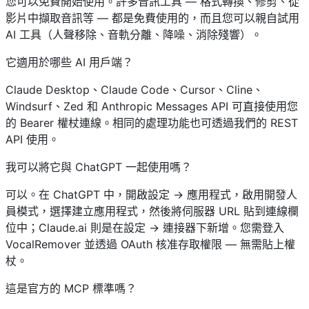
您可以免費開始使用。許多音訊工具 — 格式轉換、修剪、從
影片中擷取音訊等 — 都是免費使用的，而且您可以親自試用
AI 工具（人聲移除、音軌分離、降噪、消除殘響）。
它適用於哪些 AI 用戶端？
Claude Desktop、Claude Code、Cursor、Cline、
Windsurf、Zed 和 Anthropic Messages API 可直接使用您
的 Bearer 權杖連線。相同的處理功能也可透過我們的 REST
API 使用。
我可以將它與 ChatGPT 一起使用嗎？
可以。在 ChatGPT 中，開啟設定 → 應用程式，啟用開發人
員模式，選擇建立應用程式，然後將伺服器 URL 貼到連線欄
位中；Claude.ai 則是在設定 → 連接器下新增。您需登入
VocalRemover 並透過 OAuth 核准存取權限 — 無需貼上權
杖。
這是官方的 MCP 標準嗎？