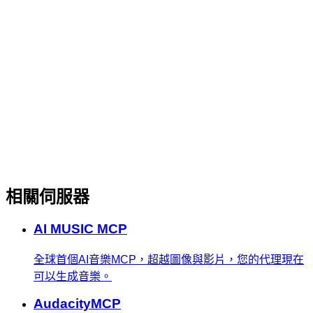
相關伺服器
AI MUSIC MCP
全球首個AI音樂MCP，超越圖像與影片，您的代理現在
可以生成音樂。
AudacityMCP