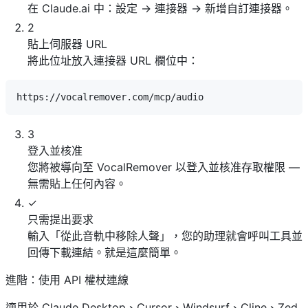
在 Claude.ai 中：設定 → 連接器 → 新增自訂連接器。
2
貼上伺服器 URL
將此位址放入連接器 URL 欄位中：
3
登入並核准
您將被導向至 VocalRemover 以登入並核准存取權限 —
無需貼上任何內容。
✓
只需提出要求
輸入「從此音軌中移除人聲」，您的助理就會呼叫工具並
回傳下載連結。就是這麼簡單。
進階：使用 API 權杖連線
適用於 Claude Desktop、Cursor、Windsurf、Cline、Zed