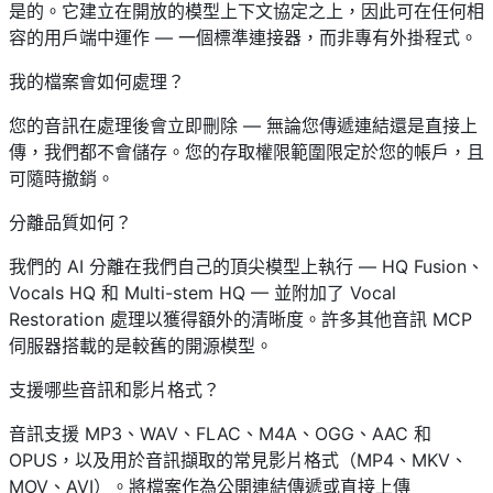
是的。它建立在開放的模型上下文協定之上，因此可在任何相
容的用戶端中運作 — 一個標準連接器，而非專有外掛程式。
我的檔案會如何處理？
您的音訊在處理後會立即刪除 — 無論您傳遞連結還是直接上
傳，我們都不會儲存。您的存取權限範圍限定於您的帳戶，且
可隨時撤銷。
分離品質如何？
我們的 AI 分離在我們自己的頂尖模型上執行 — HQ Fusion、
Vocals HQ 和 Multi-stem HQ — 並附加了 Vocal
Restoration 處理以獲得額外的清晰度。許多其他音訊 MCP
伺服器搭載的是較舊的開源模型。
支援哪些音訊和影片格式？
音訊支援 MP3、WAV、FLAC、M4A、OGG、AAC 和
OPUS，以及用於音訊擷取的常見影片格式（MP4、MKV、
MOV、AVI）。將檔案作為公開連結傳遞或直接上傳