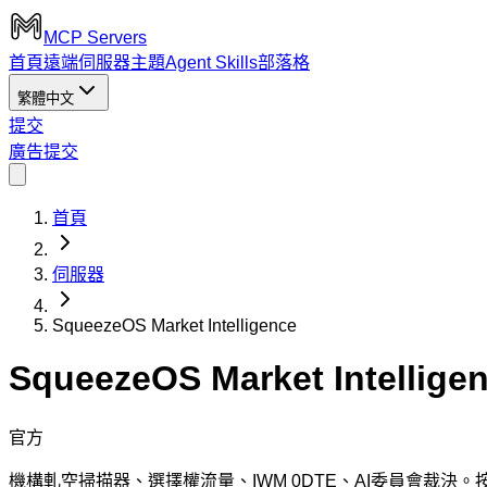
MCP Servers
首頁
遠端伺服器
主題
Agent Skills
部落格
繁體中文
提交
廣告
提交
首頁
伺服器
SqueezeOS Market Intelligence
SqueezeOS Market Intellige
官方
機構軋空掃描器、選擇權流量、IWM 0DTE、AI委員會裁決