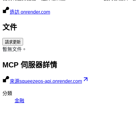
造訪 onrender.com
文件
請求更新
暫無文件。
MCP 伺服器詳情
來源
squeezeos-api.onrender.com
分類
金融