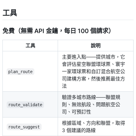
工具
免費（無需 API 金鑰，每日 100 個請求）
工具
說明
主要進入點——提供城市，它
會評估星空聯盟環球票、寰宇
一家環球票和自訂混合航空公
plan_route
司建構方案，然後推薦最佳方
法
驗證多城市路線——聯盟規
則、無效航段、問題航空公
route_validate
司、可預訂性
根據區域、方向和聯盟，取得
route_suggest
3 個建議的路線