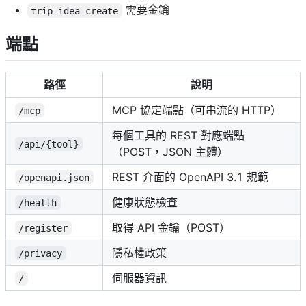
需要金鑰
trip_idea_create
端點
路徑
說明
MCP 協定端點（可串流的 HTTP）
/mcp
每個工具的 REST 對應端點
/api/{tool}
（POST，JSON 主體）
REST 介面的 OpenAPI 3.1 規範
/openapi.json
健康狀態檢查
/health
取得 API 金鑰（POST）
/register
隱私權政策
/privacy
伺服器資訊
/