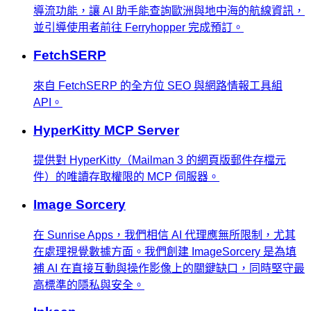
導流功能，讓 AI 助手能查詢歐洲與地中海的航線資訊，
並引導使用者前往 Ferryhopper 完成預訂。
FetchSERP
來自 FetchSERP 的全方位 SEO 與網路情報工具組
API。
HyperKitty MCP Server
提供對 HyperKitty（Mailman 3 的網頁版郵件存檔元
件）的唯讀存取權限的 MCP 伺服器。
Image Sorcery
在 Sunrise Apps，我們相信 AI 代理應無所限制，尤其
在處理視覺數據方面。我們創建 ImageSorcery 是為填
補 AI 在直接互動與操作影像上的關鍵缺口，同時堅守最
高標準的隱私與安全。