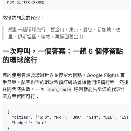
然後詢問您的代理：
規劃一趟環球旅行：舊金山、東京、曼谷、新加坡、德
里、伊斯坦堡、倫敦，再返回舊金山。
一次呼叫，一個答案：一趟 6 個停留點
的環球旅行
您的使用者想要環遊世界並停留六個點。Google Flights 束
手無策。航空聯盟的環球票預訂網站會讓他們建構行程，然後
在開票時失敗。一次
呼叫就能告訴您的代理什
plan_route
麼方案實際可行：
{

  "cities": ["SFO", "NRT", "BKK", "SIN", "DEL", "IST"
  "budget": "mid"
