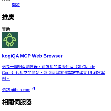
開發
推廣
贊助
kogiQA MCP Web Browser
這是一個網頁瀏覽器，可讓您的編碼代理（如 Claude
Code）代您訪問網站，並協助您識別錯誤或建立 UI 測試案
例。
造訪 github.com
相關伺服器