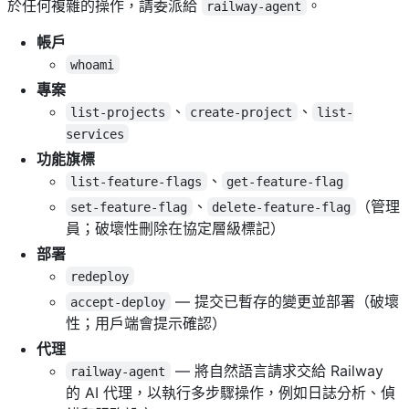
於任何複雜的操作，請委派給
。
railway-agent
帳戶
whoami
專案
、
、
list-projects
create-project
list-
services
功能旗標
、
list-feature-flags
get-feature-flag
、
（管理
set-feature-flag
delete-feature-flag
員；破壞性刪除在協定層級標記）
部署
redeploy
— 提交已暫存的變更並部署（破壞
accept-deploy
性；用戶端會提示確認）
代理
— 將自然語言請求交給 Railway
railway-agent
的 AI 代理，以執行多步驟操作，例如日誌分析、偵