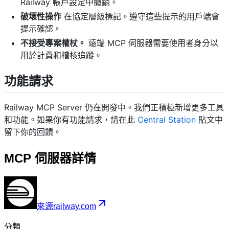
Railway 帳戶設定中撤銷。
破壞性操作
在協定層級標記。遵守這些提示的用戶端會
提示確認。
不接受專案權杖。
遠端 MCP 伺服器需要使用者身分以
用於計費和稽核追蹤。
功能請求
Railway MCP Server 仍在開發中。我們正積極新增更多工具
和功能。如果你有功能請求，請在此
Central Station
貼文中
留下你的回饋。
MCP 伺服器詳情
來源
railway.com
分類