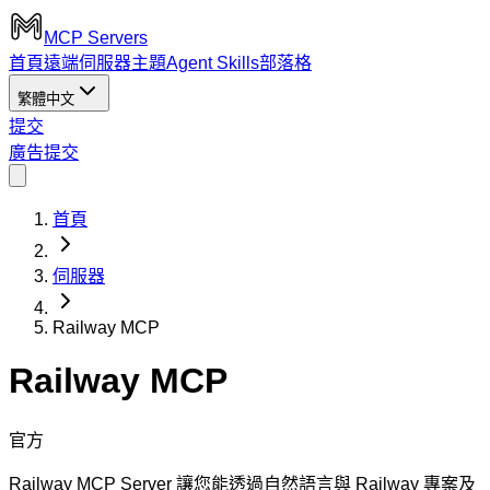
MCP Servers
首頁
遠端伺服器
主題
Agent Skills
部落格
繁體中文
提交
廣告
提交
首頁
伺服器
Railway MCP
Railway MCP
官方
Railway MCP Server 讓您能透過自然語言與 Railway 專案及