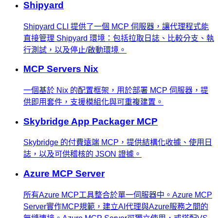
Shipyard
Shipyard CLI 提供了一個 MCP 伺服器，讓代理程式能
直接管理 Shipyard 環境：包括拉取日誌、比較分支、執
行測試，以及停止/啟動環境。
MCP Servers Nix
一個基於 Nix 的配置框架，用於部署 MCP 伺服器，提
供即用套件，支援模組化與可重複建置。
Skybridge App Packager MCP
Skybridge 的付費遠端 MCP，提供結構化收據、使用日
誌，以及可供稽核的 JSON 證據。
Azure MCP Server
所有Azure MCP工具整合於單一伺服器中。Azure MCP
Server實作MCP規範，建立AI代理與Azure服務之間的