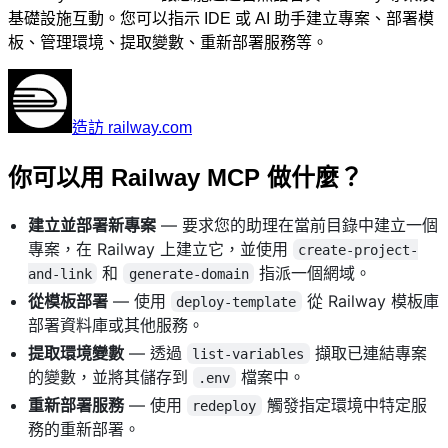
基礎設施互動。您可以指示 IDE 或 AI 助手建立專案、部署模
板、管理環境、提取變數、重新部署服務等。
造訪 railway.com
你可以用 Railway MCP 做什麼？
建立並部署新專案
— 要求您的助理在當前目錄中建立一個
專案，在 Railway 上建立它，並使用
create-project-
和
指派一個網域。
and-link
generate-domain
從模板部署
— 使用
從 Railway 模板庫
deploy-template
部署資料庫或其他服務。
提取環境變數
— 透過
擷取已連結專案
list-variables
的變數，並將其儲存到
檔案中。
.env
重新部署服務
— 使用
觸發指定環境中特定服
redeploy
務的重新部署。