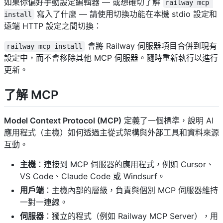
如果你偏好手動設定編輯器 — 或想確切了解
railway mcp 
寫入了什麼 — 請使用切換功能在本機 stdio 設定和
install
遠端 HTTP 設定之間切換：
會將 Railway 伺服器項目合併到現有
railway mcp install
設定中，而不會移除其他 MCP 伺服器。隨時重新執行以進行
更新。
了解 MCP
Model Context Protocol (MCP)
定義了一個標準，說明 AI
應用程式（主機）如何透過主從式架構與外部工具和資料來源
互動。
主機
：連接到 MCP 伺服器的應用程式，例如 Cursor、
VS Code、Claude Code 或 Windsurf。
用戶端
：主機內部的層級，負責與個別 MCP 伺服器維持
一對一連線。
伺服器
：獨立的程式（例如 Railway MCP Server），用