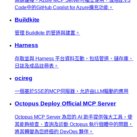
無縫連接。Azure MCP Server可獨立使用，或搭配VS
Code中的GitHub Copilot for Azure擴充功能。
Buildkite
管理 Buildkite 的管道與建置。
Harness
存取並與 Harness 平台資料互動，包括管道、儲存庫、
日誌及成品註冊表。
ocireg
一個基於SSE的MCP伺服器，允許由LLM驅動的應用
Octopus Deploy Official MCP Server
Octopus MCP Server 為您的 AI 助手提供強大工具，使
其能夠檢查、查詢及診斷 Octopus 執行個體中的問題，
將其轉變為您終極的 DevOps 夥伴。