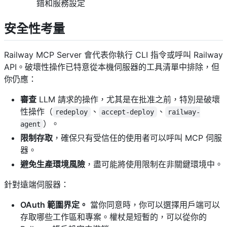
錯和服務設定
安全性考量
Railway MCP Server 會代表你執行 CLI 指令或呼叫 Railway
API。破壞性操作已特意從本機伺服器的工具清單中排除，但
你仍應：
審查
LLM 請求的操作，尤其是在批准之前，特別是破壞
性操作（
、
、
redeploy
accept-deploy
railway-
）。
agent
限制存取
，確保只有受信任的使用者可以呼叫 MCP 伺服
器。
避免生產環境風險
，盡可能將使用限制在非關鍵環境中。
針對遠端伺服器：
OAuth 範圍界定。
當你同意時，你可以選擇用戶端可以
存取哪些工作區和專案。權杖是短暫的，可以從你的