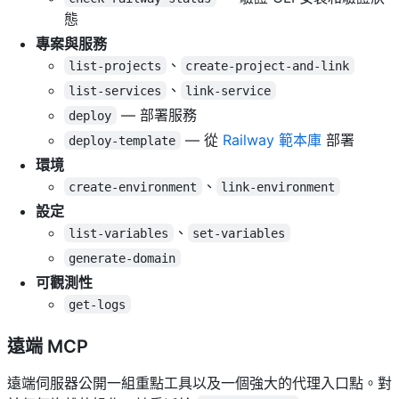
態
專案與服務
、
list-projects
create-project-and-link
、
list-services
link-service
— 部署服務
deploy
— 從
Railway 範本庫
部署
deploy-template
環境
、
create-environment
link-environment
設定
、
list-variables
set-variables
generate-domain
可觀測性
get-logs
遠端 MCP
遠端伺服器公開一組重點工具以及一個強大的代理入口點。對