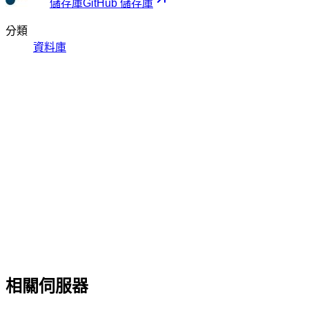
儲存庫
GitHub 儲存庫
分類
資料庫
相關伺服器