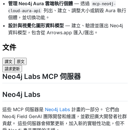
管理 Neo4j Aura 雲端執行個體
— 透過
mcp-neo4j-
列出、建立、調整大小或銷毀 Aura 執行
cloud-aura-api
個體，並切換功能。
設計與視覺化圖形資料模型
— 建立、驗證並匯出 Neo4j
資料模型，包含從 Arrows.app 匯入/匯出。
文件
譯文
原文
請求更新
Neo4j Labs MCP 伺服器
Neo4j Labs
這些 MCP 伺服器是
Neo4j Labs
計畫的一部分。 它們由
Neo4j Field GenAI 團隊開發和維護，並歡迎廣大開發者社群
貢獻。 這些伺服器會頻繁更新，加入新的實驗性功能，但不