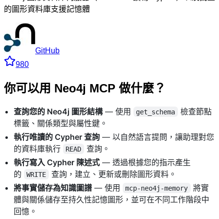
的圖形資料庫支援記憶體
GitHub
980
你可以用 Neo4j MCP 做什麼？
查詢您的 Neo4j 圖形結構
— 使用
檢查節點
get_schema
標籤、關係類型與屬性鍵。
執行唯讀的 Cypher 查詢
— 以自然語言提問，讓助理對您
的資料庫執行
查詢。
READ
執行寫入 Cypher 陳述式
— 透過根據您的指示產生
的
查詢，建立、更新或刪除圖形資料。
WRITE
將事實儲存為知識圖譜
— 使用
將實
mcp-neo4j-memory
體與關係儲存至持久性記憶圖形，並可在不同工作階段中
回憶。