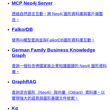
MCP Neo4j Server
透過自然語言互動，將 Neo4j 圖形資料庫與客戶端整
合。
FalkorDB
使用AI模型查詢並與FalkorDB圖形資料庫互動。
German Family Business Knowledge
Graph
查詢一個包含德國家族企業知識圖譜的 Neo4j 圖形資料
庫。
GraphRAG
查詢混合圖形（Neo4j）與向量（Qdrant）資料庫，以
實現強大的語意與圖形基礎文件檢索。
Kg