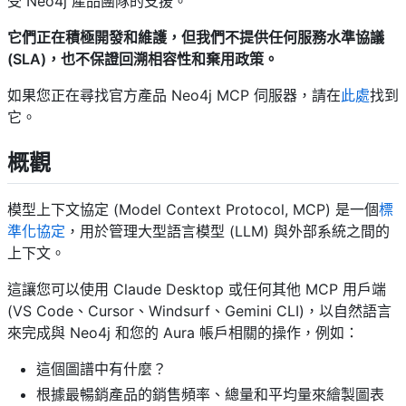
受 Neo4j 產品團隊的支援。
它們正在積極開發和維護，但我們不提供任何服務水準協議
(SLA)，也不保證回溯相容性和棄用政策。
如果您正在尋找官方產品 Neo4j MCP 伺服器，請在
此處
找到
它。
概觀
模型上下文協定 (Model Context Protocol, MCP) 是一個
標
準化協定
，用於管理大型語言模型 (LLM) 與外部系統之間的
上下文。
這讓您可以使用 Claude Desktop 或任何其他 MCP 用戶端
(VS Code、Cursor、Windsurf、Gemini CLI)，以自然語言
來完成與 Neo4j 和您的 Aura 帳戶相關的操作，例如：
這個圖譜中有什麼？
根據最暢銷產品的銷售頻率、總量和平均量來繪製圖表