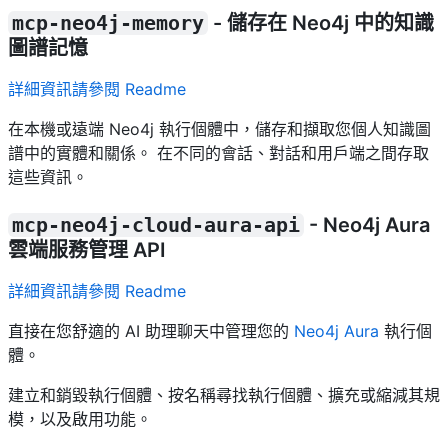
mcp-neo4j-memory
- 儲存在 Neo4j 中的知識
圖譜記憶
詳細資訊請參閱 Readme
在本機或遠端 Neo4j 執行個體中，儲存和擷取您個人知識圖
譜中的實體和關係。 在不同的會話、對話和用戶端之間存取
這些資訊。
mcp-neo4j-cloud-aura-api
- Neo4j Aura
雲端服務管理 API
詳細資訊請參閱 Readme
直接在您舒適的 AI 助理聊天中管理您的
Neo4j Aura
執行個
體。
建立和銷毀執行個體、按名稱尋找執行個體、擴充或縮減其規
模，以及啟用功能。