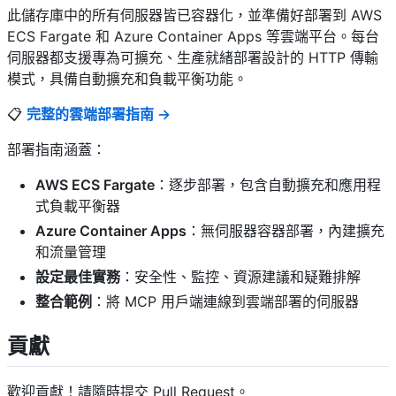
此儲存庫中的所有伺服器皆已容器化，並準備好部署到 AWS
ECS Fargate 和 Azure Container Apps 等雲端平台。每台
伺服器都支援專為可擴充、生產就緒部署設計的 HTTP 傳輸
模式，具備自動擴充和負載平衡功能。
📋
完整的雲端部署指南 →
部署指南涵蓋：
AWS ECS Fargate
：逐步部署，包含自動擴充和應用程
式負載平衡器
Azure Container Apps
：無伺服器容器部署，內建擴充
和流量管理
設定最佳實務
：安全性、監控、資源建議和疑難排解
整合範例
：將 MCP 用戶端連線到雲端部署的伺服器
貢獻
歡迎貢獻！請隨時提交 Pull Request。