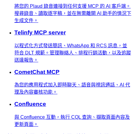
將您的 Plaud 錄音連接到任何支援 MCP 的 AI 客戶端。
搜尋錄音、讀取逐字稿，並在無需離開 AI 助手的情況下
生成文件。
Telinfy MCP server
以程式化方式發送簡訊、WhatsApp 和 RCS 訊息，並
符合 DLT 規範。管理聯絡人、排程行銷活動，以及追蹤
送達報告。
CometChat MCP
為您的應用程式加入即時聊天、語音與視訊通話、AI 代
理及內容審核功能。
Confluence
與 Confluence 互動，執行 CQL 查詢、擷取頁面內容及
更新頁面。