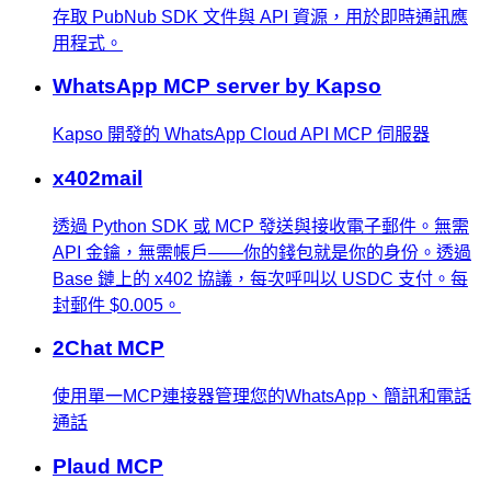
存取 PubNub SDK 文件與 API 資源，用於即時通訊應
用程式。
WhatsApp MCP server by Kapso
Kapso 開發的 WhatsApp Cloud API MCP 伺服器
x402mail
透過 Python SDK 或 MCP 發送與接收電子郵件。無需
API 金鑰，無需帳戶——你的錢包就是你的身份。透過
Base 鏈上的 x402 協議，每次呼叫以 USDC 支付。每
封郵件 $0.005。
2Chat MCP
使用單一MCP連接器管理您的WhatsApp、簡訊和電話
通話
Plaud MCP