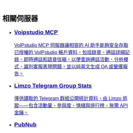
相關伺服器
Voipstudio MCP
VoIPstudio MCP 伺服器讓相容的 AI 助手能夠安全存取
已授權的 VoIPstudio 帳戶資料，包括錄音、通話詳細記
錄、即時通話和語音信箱，以便查詢通話活動、分析模
式、識別客服表現問題，並以純英文生成 QA 或營運報
告。
Limzo Telegram Group Stats
僅供讀取的 Telegram 群組公開統計資料，由 Limzo 追
蹤——包含活動量、參與度、情緒與排行榜，無需 API
金鑰。
PubNub