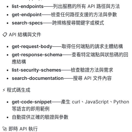
list-endpoints
——列出服務的所有 API 路徑與方法
get-endpoint
——檢查任何路徑支援的方法與參數
search-specs
——跨規格搜尋關鍵字或模式
📋 API 結構與文件
get-request-body
——取得任何端點的請求主體結構
get-response-schema
——查看特定端點與狀態碼的回
應結構
list-security-schemes
——檢查驗證方法與需求
search-documentation
——搜尋 API 文件內容
⚡ 程式碼生成
get-code-snippet
——產生 curl、JavaScript、Python
等語言的即用範例
自動提供正確的驗證與參數
🚀 即時 API 執行