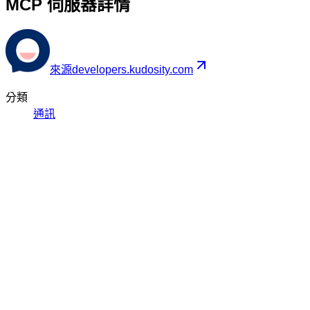
MCP 伺服器詳情
來源
developers.kudosity.com
分類
通訊