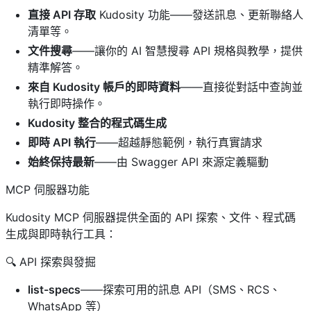
直接 API 存取
Kudosity 功能——發送訊息、更新聯絡人
清單等。
文件搜尋
——讓你的 AI 智慧搜尋 API 規格與教學，提供
精準解答。
來自 Kudosity 帳戶的即時資料
——直接從對話中查詢並
執行即時操作。
Kudosity 整合的程式碼生成
即時 API 執行
——超越靜態範例，執行真實請求
始終保持最新
——由 Swagger API 來源定義驅動
MCP 伺服器功能
Kudosity MCP 伺服器提供全面的 API 探索、文件、程式碼
生成與即時執行工具：
🔍 API 探索與發掘
list-specs
——探索可用的訊息 API（SMS、RCS、
WhatsApp 等）