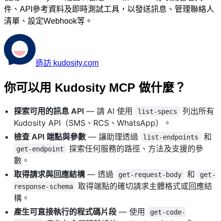
件、API參考資料及即時測試工具，以發送訊息、管理聯絡人
清單、設定Webhook等。
造訪 kudosity.com
你可以用 Kudosity MCP 做什麼？
探索可用的訊息 API
— 請 AI 使用
列出所有
list-specs
Kudosity API（SMS、RCS、WhatsApp）。
檢查 API 端點與參數
— 讓助理透過
和
list-endpoints
探索任何服務的路徑、方法及支援的參
get-endpoint
數。
取得請求與回應結構
— 透過
和
get-request-body
get-
取得端點的確切請求主體格式或回應結
response-schema
構。
產生可直接執行的程式碼片段
— 使用
get-code-