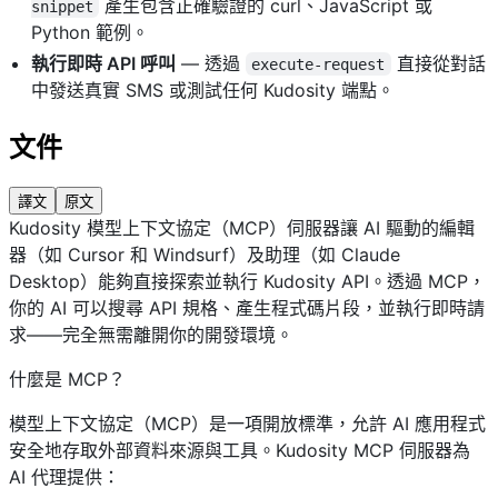
產生包含正確驗證的 curl、JavaScript 或
snippet
Python 範例。
執行即時 API 呼叫
— 透過
直接從對話
execute-request
中發送真實 SMS 或測試任何 Kudosity 端點。
文件
譯文
原文
Kudosity 模型上下文協定（MCP）伺服器讓 AI 驅動的編輯
器（如 Cursor 和 Windsurf）及助理（如 Claude
Desktop）能夠直接探索並執行 Kudosity API。透過 MCP，
你的 AI 可以搜尋 API 規格、產生程式碼片段，並執行即時請
求——完全無需離開你的開發環境。
什麼是 MCP？
模型上下文協定（MCP）是一項開放標準，允許 AI 應用程式
安全地存取外部資料來源與工具。Kudosity MCP 伺服器為
AI 代理提供：