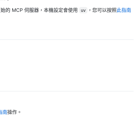
始的 MCP 伺服器，本機設定會使用
，您可以按照
此指南
uv
指南
操作。