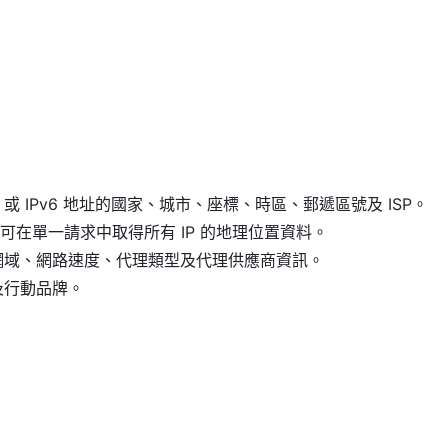
4 或 IPv6 地址的國家、城市、座標、時區、郵遞區號及 ISP。
即可在單一請求中取得所有 IP 的地理位置資料。
N、網域、網路速度、代理類型及代理供應商資訊。
 及行動品牌。