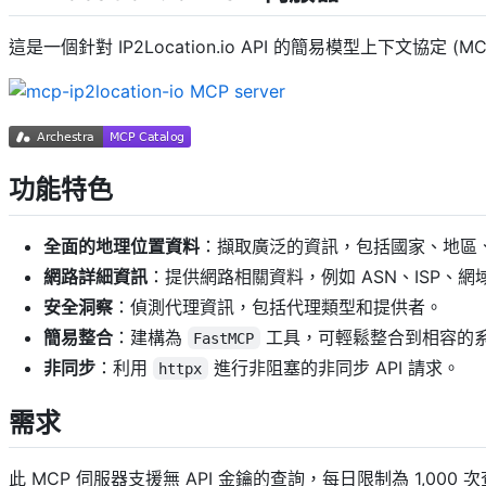
這是一個針對 IP2Location.io API 的簡易模型上下文協定
功能特色
全面的地理位置資料
：擷取廣泛的資訊，包括國家、地區
網路詳細資訊
：提供網路相關資料，例如 ASN、ISP、
安全洞察
：偵測代理資訊，包括代理類型和提供者。
簡易整合
：建構為
工具，可輕鬆整合到相容的
FastMCP
非同步
：利用
進行非阻塞的非同步 API 請求。
httpx
需求
此 MCP 伺服器支援無 API 金鑰的查詢，每日限制為 1,000