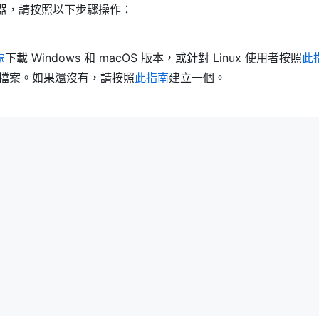
 伺服器，請按照以下步驟操作：
處
下載 Windows 和 macOS 版本，或針對 Linux 使用者按照
此
檔案。如果還沒有，請按照
此指南
建立一個。