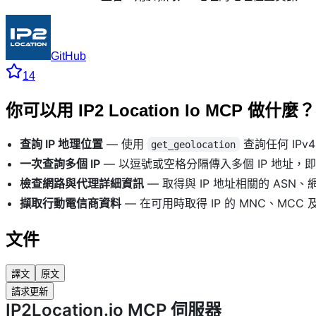
GitHub
14
你可以用 IP2 Location Io MCP 做什麼？
查詢 IP 地理位置
— 使用
查詢任何 IPv
get_geolocation
一次查詢多個 IP
— 以逗號或空格分隔傳入多個 IP 地址，
檢查網路與代理詳細資訊
— 取得與 IP 地址相關的 AS
擷取行動電信商資料
— 在可用時取得 IP 的 MNC、MCC
文件
譯文
原文
請求更新
IP2Location.io MCP 伺服器