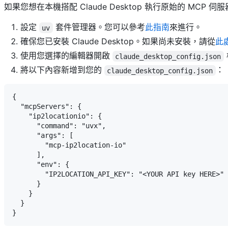
如果您想在本機搭配 Claude Desktop 執行原始的 MCP
設定
套件管理器。您可以參考
此指南
來進行。
uv
確保您已安裝 Claude Desktop。如果尚未安裝，請從
此
使用您選擇的編輯器開啟
claude_desktop_config.json
將以下內容新增到您的
：
claude_desktop_config.json
{

  "mcpServers": {

    "ip2locationio": {

      "command": "uvx",

      "args": [

        "mcp-ip2location-io"

      ],

      "env": {

        "IP2LOCATION_API_KEY": "<YOUR API key HERE>"

      }

    }

  }
