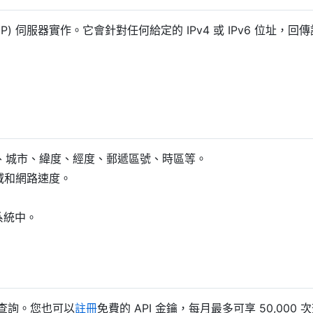
 (MCP) 伺服器實作。它會針對任何給定的 IPv4 或 IPv6 位址
、城市、緯度、經度、郵遞區號、時區等。
網域和網路速度。
系統中。
 次查詢。您也可以
註冊
免費的 API 金鑰，每月最多可享 50,000 