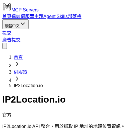
MCP Servers
首頁
遠端伺服器
主題
Agent Skills
部落格
繁體中文
提交
廣告
提交
首頁
伺服器
IP2Location.io
IP2Location.io
官方
IP2Location.io API 整合，用於擷取 IP 地址的地理位置資訊。