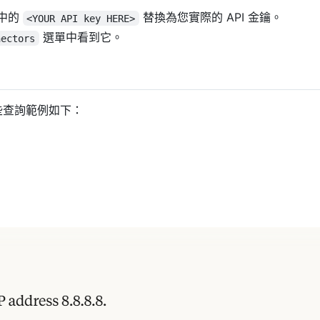
中的
替換為您實際的 API 金鑰。
<YOUR API key HERE>
選單中看到它。
nectors
。一些查詢範例如下：