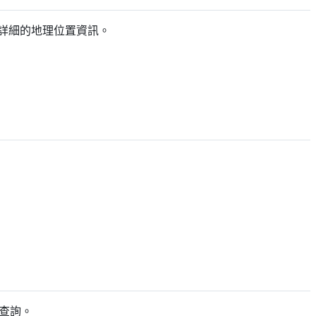
，回傳詳細的地理位置資訊。
次查詢。