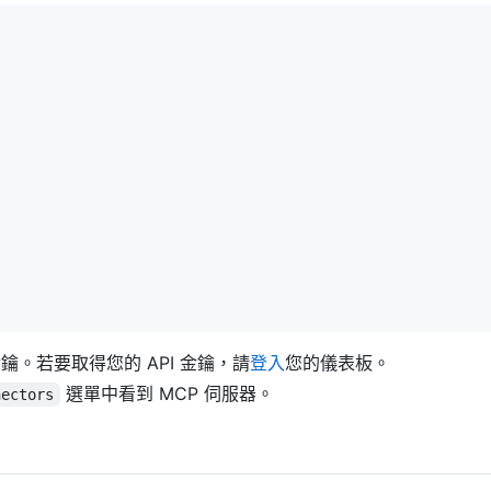
PI 金鑰。若要取得您的 API 金鑰，請
登入
您的儀表板。
選單中看到 MCP 伺服器。
nectors