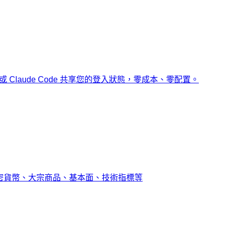
x 或 Claude Code 共享您的登入狀態，零成本、零配置。
密貨幣、大宗商品、基本面、技術指標等