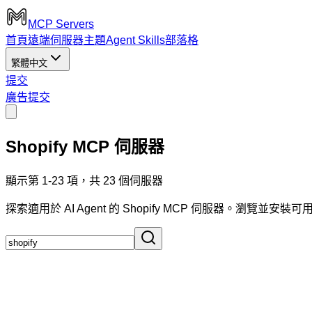
MCP Servers
首頁
遠端伺服器
主題
Agent Skills
部落格
繁體中文
提交
廣告
提交
Shopify MCP 伺服器
顯示第 1-23 項，共 23 個伺服器
探索適用於 AI Agent 的 Shopify MCP 伺服器。瀏覽並安裝可用於 Cl