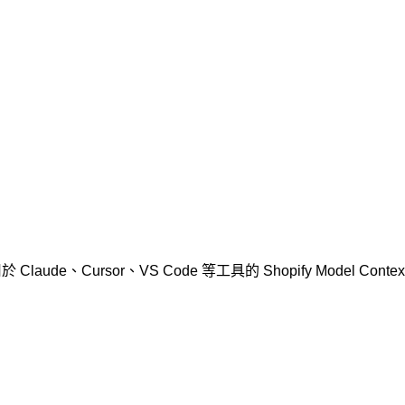
aude、Cursor、VS Code 等工具的 Shopify Model Context