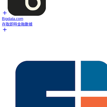
Bigdata.com
存取即時金融數據