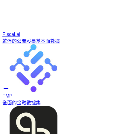
Fiscal.ai
乾淨的公開股票基本面數據
FMP
全面的金融數據集