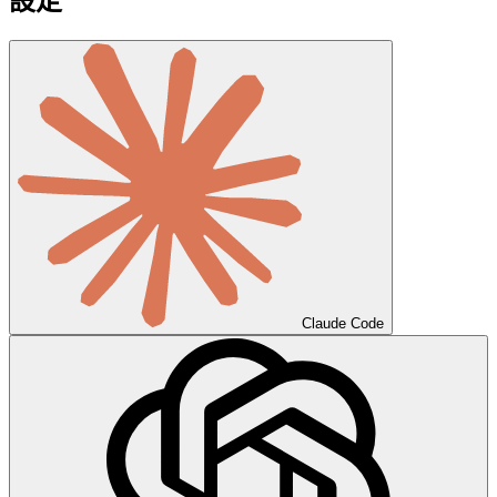
設定
Claude Code