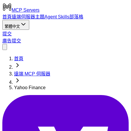
MCP Servers
首頁
遠端伺服器
主題
Agent Skills
部落格
繁體中文
提交
廣告
提交
首頁
遠端 MCP 伺服器
Yahoo Finance